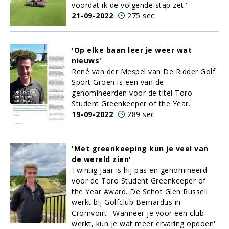
voordat ik de volgende stap zet.'
21-09-2022
275 sec
'Op elke baan leer je weer wat
nieuws'
René van der Mespel van De Ridder Golf
Sport Groen is een van de
genomineerden voor de titel Toro
Student Greenkeeper of the Year.
19-09-2022
289 sec
'Met greenkeeping kun je veel van
de wereld zien'
Twintig jaar is hij pas en genomineerd
voor de Toro Student Greenkeeper of
the Year Award. De Schot Glen Russell
werkt bij Golfclub Bernardus in
Cromvoirt. 'Wanneer je voor een club
werkt, kun je wat meer ervaring opdoen'