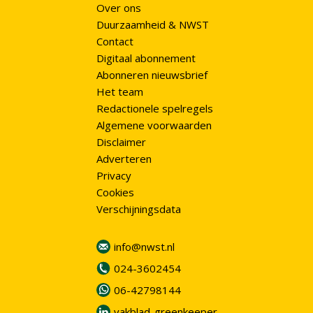
Over ons
Duurzaamheid & NWST
Contact
Digitaal abonnement
Abonneren nieuwsbrief
Het team
Redactionele spelregels
Algemene voorwaarden
Disclaimer
Adverteren
Privacy
Cookies
Verschijningsdata
info@nwst.nl
024-3602454
06-42798144
vakblad-greenkeeper