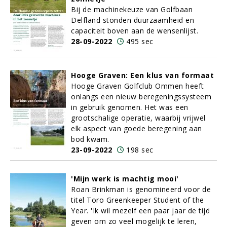
Bij de machinekeuze van Golfbaan
Delfland stonden duurzaamheid en
capaciteit boven aan de wensenlijst.
28-09-2022
495 sec
Hooge Graven: Een klus van formaat
Hooge Graven Golfclub Ommen heeft
onlangs een nieuw beregeningssysteem
in gebruik genomen. Het was een
grootschalige operatie, waarbij vrijwel
elk aspect van goede beregening aan
bod kwam.
23-09-2022
198 sec
'Mijn werk is machtig mooi'
Roan Brinkman is genomineerd voor de
titel Toro Greenkeeper Student of the
Year. 'Ik wil mezelf een paar jaar de tijd
geven om zo veel mogelijk te leren,