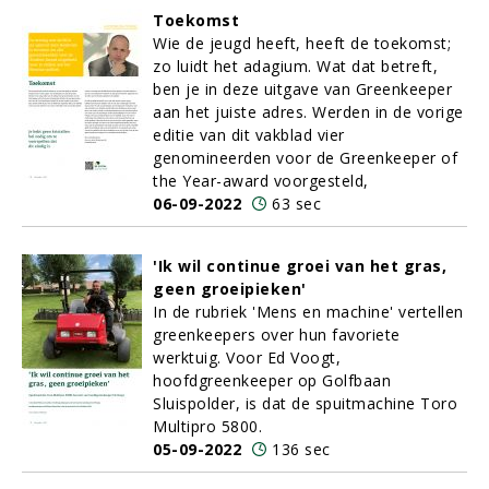
Toekomst
Wie de jeugd heeft, heeft de toekomst;
zo luidt het adagium. Wat dat betreft,
ben je in deze uitgave van Greenkeeper
aan het juiste adres. Werden in de vorige
editie van dit vakblad vier
genomineerden voor de Greenkeeper of
the Year-award voorgesteld,
06-09-2022
63 sec
'Ik wil continue groei van het gras,
geen groeipieken'
In de rubriek 'Mens en machine' vertellen
greenkeepers over hun favoriete
werktuig. Voor Ed Voogt,
hoofdgreenkeeper op Golfbaan
Sluispolder, is dat de spuitmachine Toro
Multipro 5800.
05-09-2022
136 sec