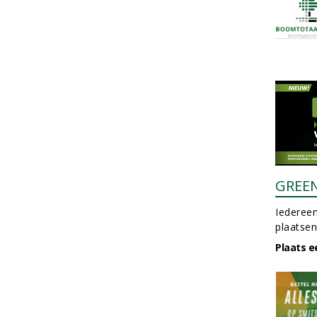
GREE
Iedereen
plaatsen
Plaats e