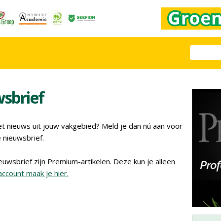
sbrief
 het nieuws uit jouw vakgebied? Meld je dan nú aan voor
 nieuwsbrief.
euwsbrief zijn Premium-artikelen. Deze kun je alleen
account maak je hier.