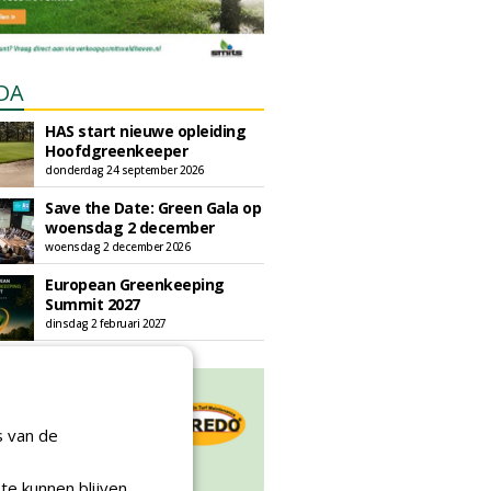
DA
HAS start nieuwe opleiding
Hoofdgreenkeeper
donderdag 24 september 2026
Save the Date: Green Gala op
woensdag 2 december
woensdag 2 december 2026
European Greenkeeping
Summit 2027
dinsdag 2 februari 2027
s van de
te kunnen blijven