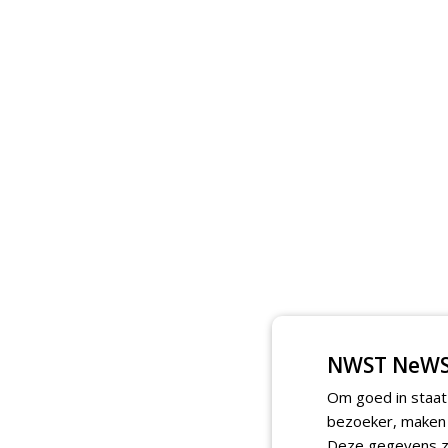
NWST NeWS
Om goed in staat
bezoeker, maken w
Deze gegevens zi