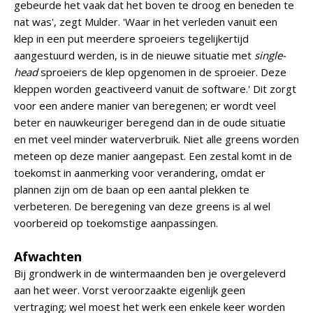
gebeurde het vaak dat het boven te droog en beneden te
nat was', zegt Mulder. 'Waar in het verleden vanuit een
klep in een put meerdere sproeiers tegelijkertijd
aangestuurd werden, is in de nieuwe situatie met
single-
head
sproeiers de klep opgenomen in de sproeier. Deze
kleppen worden geactiveerd vanuit de software.' Dit zorgt
voor een andere manier van beregenen; er wordt veel
beter en nauwkeuriger beregend dan in de oude situatie
en met veel minder waterverbruik. Niet alle greens worden
meteen op deze manier aangepast. Een zestal komt in de
toekomst in aanmerking voor verandering, omdat er
plannen zijn om de baan op een aantal plekken te
verbeteren. De beregening van deze greens is al wel
voorbereid op toekomstige aanpassingen.
Afwachten
Bij grondwerk in de wintermaanden ben je overgeleverd
aan het weer. Vorst veroorzaakte eigenlijk geen
vertraging; wel moest het werk een enkele keer worden