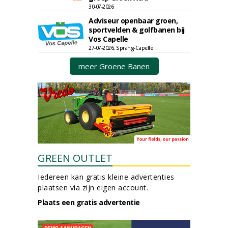
30-07-2026
Adviseur openbaar groen,
sportvelden & golfbanen bij
Vos Capelle
27-07-2026, Sprang-Capelle
meer Groene Banen
GREEN OUTLET
Iedereen kan gratis kleine advertenties
plaatsen via zijn eigen account.
Plaats een gratis advertentie