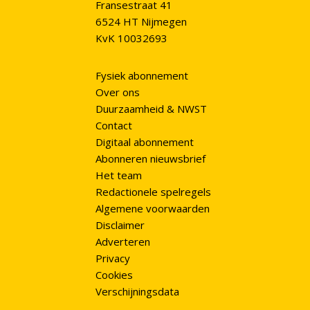
Fransestraat 41
6524 HT Nijmegen
KvK 10032693
Fysiek abonnement
Over ons
Duurzaamheid & NWST
Contact
Digitaal abonnement
Abonneren nieuwsbrief
Het team
Redactionele spelregels
Algemene voorwaarden
Disclaimer
Adverteren
Privacy
Cookies
Verschijningsdata