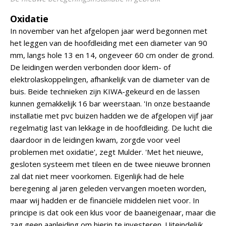
Oxidatie
In november van het afgelopen jaar werd begonnen met
het leggen van de hoofdleiding met een diameter van 90
mm, langs hole 13 en 14, ongeveer 60 cm onder de grond.
De leidingen werden verbonden door klem- of
elektrolaskoppelingen, afhankelijk van de diameter van de
buis. Beide technieken zijn KIWA-gekeurd en de lassen
kunnen gemakkelijk 16 bar weerstaan. 'In onze bestaande
installatie met pvc buizen hadden we de afgelopen vijf jaar
regelmatig last van lekkage in de hoofdleiding. De lucht die
daardoor in de leidingen kwam, zorgde voor veel
problemen met oxidatie', zegt Mulder. 'Met het nieuwe,
gesloten systeem met tileen en de twee nieuwe bronnen
zal dat niet meer voorkomen. Eigenlijk had de hele
beregening al jaren geleden vervangen moeten worden,
maar wij hadden er de financiële middelen niet voor. In
principe is dat ook een klus voor de baaneigenaar, maar die
zag geen aanleiding om hierin te investeren. Uiteindelijk