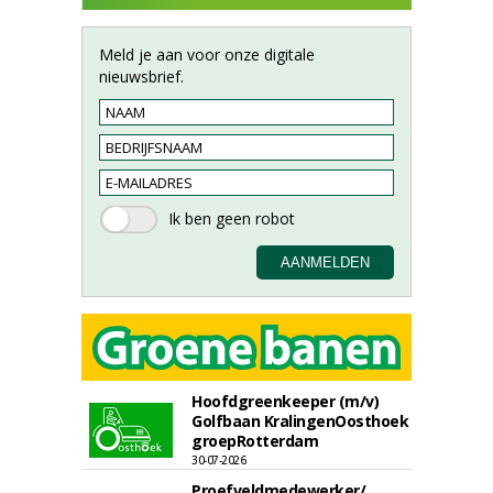
Meld je aan voor onze digitale
nieuwsbrief.
Hoofdgreenkeeper (m/v)
Golfbaan KralingenOosthoek
groepRotterdam
30-07-2026
Proefveldmedewerker/