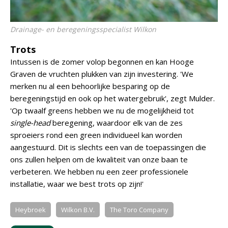
Drainage- en beregeningsspecialist Wilkon
Trots
Intussen is de zomer volop begonnen en kan Hooge
Graven de vruchten plukken van zijn investering. 'We
merken nu al een behoorlijke besparing op de
beregeningstijd en ook op het watergebruik', zegt Mulder.
'Op twaalf greens hebben we nu de mogelijkheid tot
single-head
beregening, waardoor elk van de zes
sproeiers rond een green individueel kan worden
aangestuurd. Dit is slechts een van de toepassingen die
ons zullen helpen om de kwaliteit van onze baan te
verbeteren. We hebben nu een zeer professionele
installatie, waar we best trots op zijn!'
Heybroek
Wilkon B.V.
The Toro Company