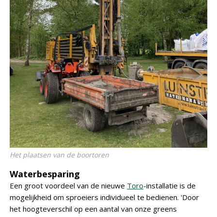
Het plaatsen van de boortoren
Waterbesparing
Een groot voordeel van de nieuwe
Toro
-installatie is de
mogelijkheid om sproeiers individueel te bedienen. 'Door
het hoogteverschil op een aantal van onze greens