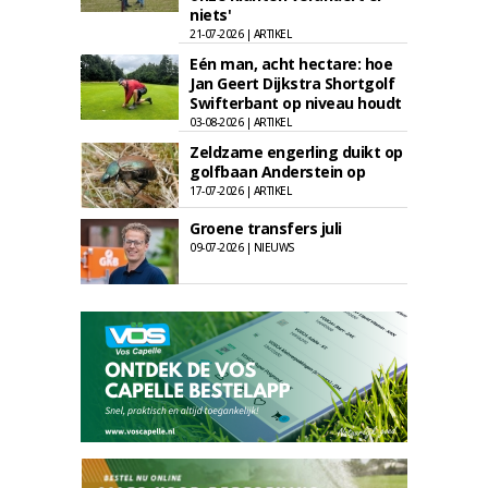
niets'
21-07-2026 | ARTIKEL
Eén man, acht hectare: hoe
Jan Geert Dijkstra Shortgolf
Swifterbant op niveau houdt
03-08-2026 | ARTIKEL
Zeldzame engerling duikt op
golfbaan Anderstein op
17-07-2026 | ARTIKEL
Groene transfers juli
09-07-2026 | NIEUWS