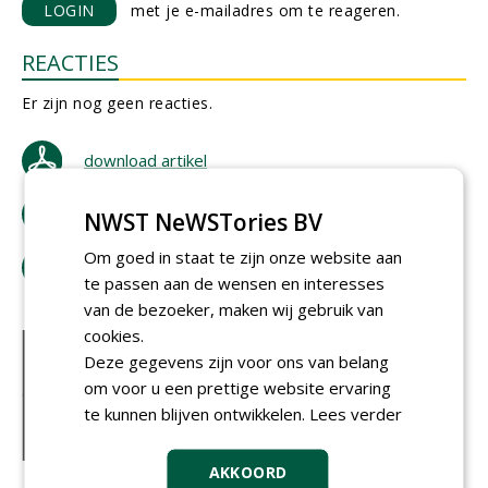
LOGIN
met je e-mailadres om te reageren.
REACTIES
Er zijn nog geen reacties.
download artikel
bestel tijdschrift
NWST NeWSTories BV
Om goed in staat te zijn onze website aan
tip de redactie
te passen aan de wensen en interesses
van de bezoeker, maken wij gebruik van
cookies.
Deze gegevens zijn voor ons van belang
om voor u een prettige website ervaring
te kunnen blijven ontwikkelen.
Lees verder
AKKOORD