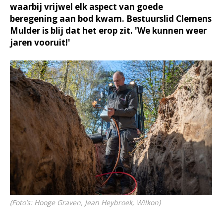
waarbij vrijwel elk aspect van goede
beregening aan bod kwam. Bestuurslid Clemens
Mulder is blij dat het erop zit. 'We kunnen weer
jaren vooruit!'
(Foto’s: Hooge Graven, Jean Heybroek, Wilkon)