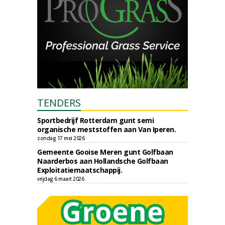
TENDERS
Sportbedrijf Rotterdam gunt semi
organische meststoffen aan Van Iperen.
zondag 17 mei 2026
Gemeente Gooise Meren gunt Golfbaan
Naarderbos aan Hollandsche Golfbaan
Exploitatiemaatschappij.
vrijdag 6 maart 2026