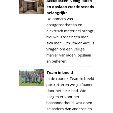
Accukasten: veilig laden
en opslaan wordt steeds
belangrijke
De opmars van
accugereedschap en
elektrisch materieel brengt
nieuwe uitdagingen met
zich mee. Lithium-ion-accu's
vragen om een veilige
manier van laden, opslaan
en beheren.
Team in beeld
In de rubriek Team in beeld
portretteren we golfbanen
door het hele land. Wie
zorgen er voor het
baanonderhoud, wat doen
ze anders dan anderen en