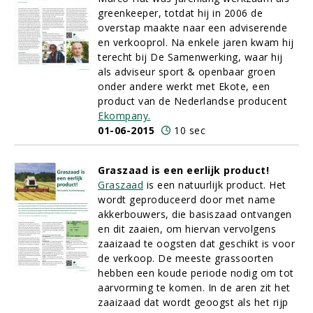
greenkeeper, totdat hij in 2006 de
overstap maakte naar een adviserende
en verkooprol. Na enkele jaren kwam hij
terecht bij De Samenwerking, waar hij
als adviseur sport & openbaar groen
onder andere werkt met Ekote, een
product van de Nederlandse producent
Ekompany.
01-06-2015
10 sec
Graszaad is een eerlijk product!
Graszaad
is een natuurlijk product. Het
wordt geproduceerd door met name
akkerbouwers, die basiszaad ontvangen
en dit zaaien, om hiervan vervolgens
zaaizaad te oogsten dat geschikt is voor
de verkoop. De meeste
grassoorten
hebben een koude periode nodig om tot
aarvorming te komen. In de aren zit het
zaaizaad dat wordt geoogst als het rijp