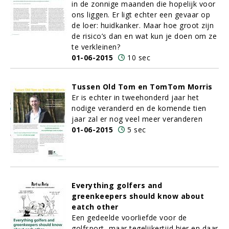
in de zonnige maanden die hopelijk voor
ons liggen. Er ligt echter een gevaar op
de loer: huidkanker. Maar hoe groot zijn
de risico’s dan en wat kun je doen om ze
te verkleinen?
01-06-2015
10 sec
Tussen Old Tom en TomTom Morris
Er is echter in tweehonderd jaar het
nodige veranderd en de komende tien
jaar zal er nog veel meer veranderen
01-06-2015
5 sec
Everything golfers and
greenkeepers should know about
eatch other
Een gedeelde voorliefde voor de
golfsport, maar tegelijkertijd hier en daar