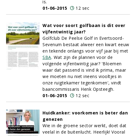
is.
01-06-2015
12 sec
Wat voor soort golfbaan is dit over
vijfentwintig jaar?
Golfclub De Peelse Golf in Evertsoord-
Sevenum bestaat alweer een kwart eeuw
en tekende onlangs voor vijf jaar bij met
SBA
. Wat zijn de plannen voor de
volgende vijfentwintig jaar? 'Bloemen
waar dat passend is vind ik prima, maar
we moeten nu niet ineens viooltjes in
onze ruigtekamer tegenkomen', vindt
baancommissaris Henk Opsteegh.
01-06-2015
12 sec
Huidkanker: voorkomen is beter dan
genezen
Wie in de groene sector werkt, doet dat
veelal in de buitenlucht. Heerlijk! Vooral