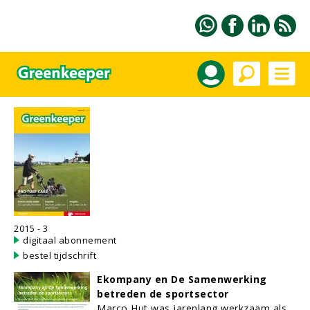
2015 - 3
digitaal abonnement
bestel tijdschrift
Ekompany en De Samenwerking
betreden de sportsector
Marco Hut was jarenlang werkzaam als