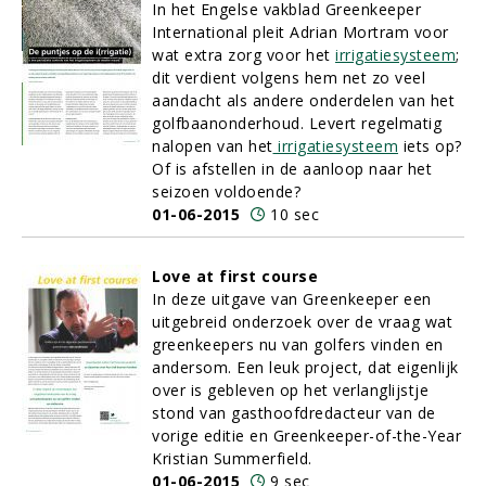
In het Engelse vakblad Greenkeeper
International pleit Adrian Mortram voor
wat extra zorg voor het
irrigatiesysteem
;
dit verdient volgens hem net zo veel
aandacht als andere onderdelen van het
golfbaanonderhoud. Levert regelmatig
nalopen van het
irrigatiesysteem
iets op?
Of is afstellen in de aanloop naar het
seizoen voldoende?
01-06-2015
10 sec
Love at first course
In deze uitgave van Greenkeeper een
uitgebreid onderzoek over de vraag wat
greenkeepers nu van golfers vinden en
andersom. Een leuk project, dat eigenlijk
over is gebleven op het verlanglijstje
stond van gasthoofdredacteur van de
vorige editie en Greenkeeper-of-the-Year
Kristian Summerfield.
01-06-2015
9 sec