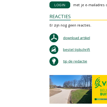
LOGIN
met je e-mailadres o
REACTIES
Er zijn nog geen reacties.
download artikel
bestel tijdschrift
tip de redactie