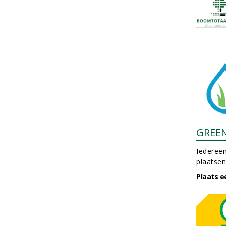
GREE
Iedereen
plaatsen
Plaats e