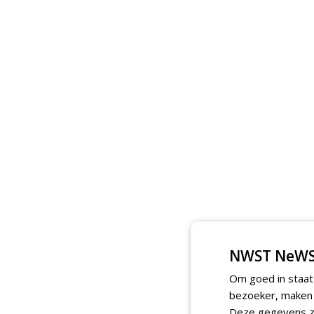
NWST NeWS
Om goed in staat
bezoeker, maken w
Deze gegevens zi