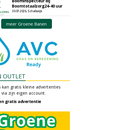
Boominspecteur bij
Boomtotaalzorg24-40 uur
30-07-2026, Schalkwijk
meer Groene Banen
N OUTLET
 kan gratis kleine advertenties
 via zijn eigen account.
en gratis advertentie