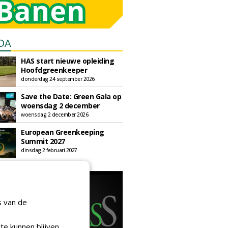
DA
HAS start nieuwe opleiding
Hoofdgreenkeeper
donderdag 24 september 2026
Save the Date: Green Gala op
woensdag 2 december
woensdag 2 december 2026
European Greenkeeping
Summit 2027
dinsdag 2 februari 2027
s van de
te kunnen blijven