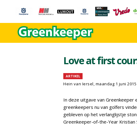
Love at first cou
ARTIKEL
Hein van Iersel
, maandag 1 juni 2015
In deze uitgave van Greenkeeper 
greenkeepers nu van golfers vinden
gebleven op het verlanglijstje sto
Greenkeeper-of-the-Year Kristian