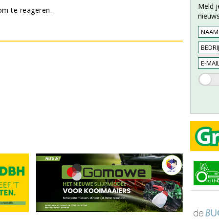
Meld j
m te reageren.
nieuws