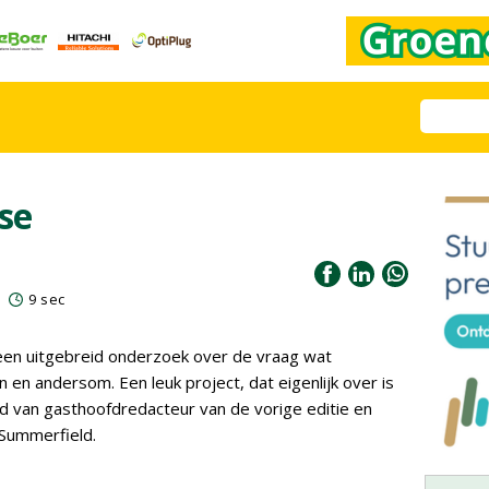
rse
9 sec
een uitgebreid onderzoek over de vraag wat
 en andersom. Een leuk project, dat eigenlijk over is
nd van gasthoofdredacteur van de vorige editie en
 Summerfield.