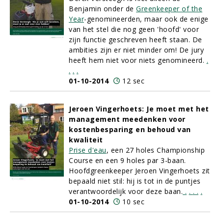
Benjamin onder de
Greenkeeper of the
Year
-genomineerden, maar ook de enige
van het stel die nog geen 'hoofd' voor
zijn functie geschreven heeft staan. De
ambities zijn er niet minder om! De jury
heeft hem niet voor niets genomineerd.
.
.
.
.
01-10-2014
12 sec
Jeroen Vingerhoets: Je moet met het
management meedenken voor
kostenbesparing en behoud van
kwaliteit
Prise d'eau
, een 27 holes Championship
Course en een 9 holes par 3-baan.
Hoofdgreenkeeper Jeroen Vingerhoets zit
bepaald niet stil: hij is tot in de puntjes
verantwoordelijk voor deze baan.
.
.
.
.
.
01-10-2014
10 sec