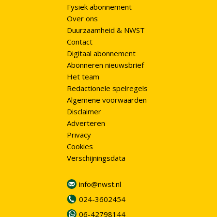
Fysiek abonnement
Over ons
Duurzaamheid & NWST
Contact
Digitaal abonnement
Abonneren nieuwsbrief
Het team
Redactionele spelregels
Algemene voorwaarden
Disclaimer
Adverteren
Privacy
Cookies
Verschijningsdata
info@nwst.nl
024-3602454
06-42798144