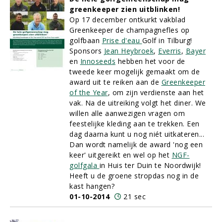
greenkeeper zien uitblinken!
Op 17 december ontkurkt vakblad
Greenkeeper de champagnefles op
golfbaan
Prise d'eau
Golf in Tilburg!
Sponsors
Jean Heybroek
,
Everris
,
Bayer
en
Innoseeds
hebben het voor de
tweede keer mogelijk gemaakt om de
award uit te reiken aan de
Greenkeeper
of the Year
, om zijn verdienste aan het
vak. Na de uitreiking volgt het diner. We
willen alle aanwezigen vragen om
feestelijke kleding aan te trekken. Een
dag daarna kunt u nog niét uitkateren...
Dan wordt namelijk de award 'nog een
keer' uitgereikt en wel op het
NGF-
golfgala
in Huis ter Duin te Noordwijk!
Heeft u de groene stropdas nog in de
kast hangen?
01-10-2014
21 sec