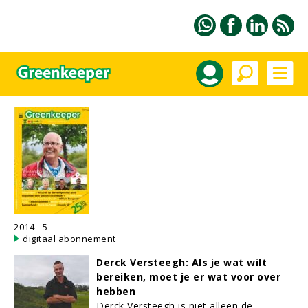
2014 - 5
digitaal abonnement
Derck Versteegh: Als je wat wilt
bereiken, moet je er wat voor over
hebben
Derck Versteegh is niet alleen de