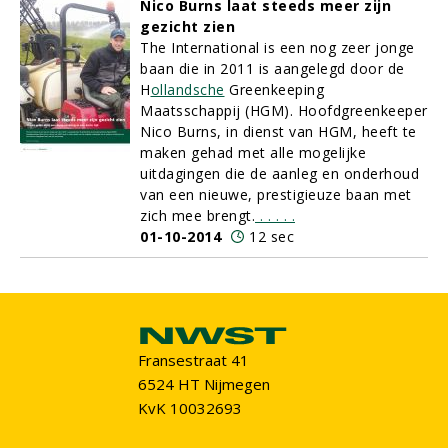
Nico Burns laat steeds meer zijn
gezicht zien
The International is een nog zeer jonge
baan die in 2011 is aangelegd door de
H
ollandsche
Greenkeeping
Maatsschappij (HGM). Hoofdgreenkeeper
Nico Burns, in dienst van HGM, heeft te
maken gehad met alle mogelijke
uitdagingen die de aanleg en onderhoud
van een nieuwe, prestigieuze baan met
zich mee brengt.
.
.
.
.
.
01-10-2014
12 sec
Fransestraat 41
6524 HT Nijmegen
KvK 10032693