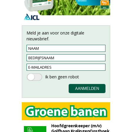
Meld je aan voor onze digitale
nieuwsbrief.
Hoofdgreenkeeper (m/v)
Golfbaan KralingenOosthoek