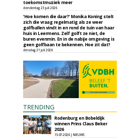
toekomstmuziek meer
donderdag 23 juli 2026
'Hoe komen die daar?' Monika Koning stelt
zich die vraag regelmatig als ze weer
golfballen vindt in en rond de tuin van haar
huis in Leermens. Zelf golft ze niet, de
buren evenmin. En in de nabije omgeving is
geen golfbaan te bekennen. Hoe zit dat?
dinsdag 21 juli 2026
TRENDING
Rodenburg en Bobeldijk
winnen Prins Claus Beker
2026
15-07-2026 | NIEUWS