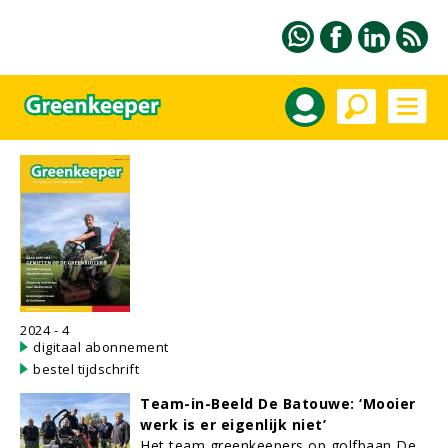
2024 - 4
digitaal abonnement
bestel tijdschrift
Team-in-Beeld De Batouwe: ‘Mooier
werk is er eigenlijk niet’
Het team greenkeepers op golfbaan De