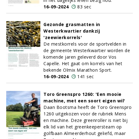
in het dagelijks leven bezig hou.
16-09-2024
83 sec
Gezonde grasmatten in
Westerkwartier dankzij
'zeewierkorrels'
De mestkorrels voor de sportvelden in
de gemeente Westerkwartier worden de
komende jaren geleverd door Vos
Capelle. Het gaat om korrels van het
bekende Olmix Marathon Sport.
16-09-2024
141 sec
Toro Greenspro 1260: 'Een mooie
machine, met een soort eigen wil'
Daan Bootsma heeft de Toro Greenspro
1260 uitgekozen voor de rubriek Mens
en machine. Deze greenroller is niet bij
elk lid van het greenkeepersteam op
golfbaan Almeerderhout geliefd, maar