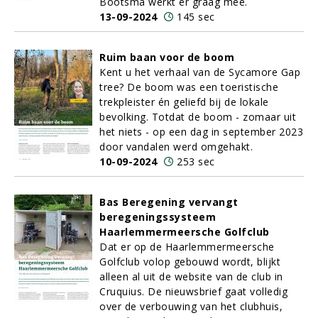
Bootsma werkt er graag mee.
13-09-2024
145 sec
Ruim baan voor de boom
Kent u het verhaal van de Sycamore Gap
tree? De boom was een toeristische
trekpleister én geliefd bij de lokale
bevolking. Totdat de boom - zomaar uit
het niets - op een dag in september 2023
door vandalen werd omgehakt.
10-09-2024
253 sec
Bas Beregening vervangt
beregeningssysteem
Haarlemmermeersche Golfclub
Dat er op de Haarlemmermeersche
Golfclub volop gebouwd wordt, blijkt
alleen al uit de website van de club in
Cruquius. De nieuwsbrief gaat volledig
over de verbouwing van het clubhuis,