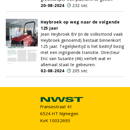
20-08-2024
232 sec
Heybroek op weg naar de volgende
125 jaar
Jean Heybroek BV (in de volksmond vaak
Heybroek genoemd) bestaat binnenkort
125 jaar. Tegelijkertijd is het bedrijf bezig
met een ingrijpende transitie. Directeur
Eric van Susante (46) vertelt wat er
allemaal staat te gebeuren.
02-08-2024
205 sec
Fransestraat 41
6524 HT Nijmegen
KvK 10032693