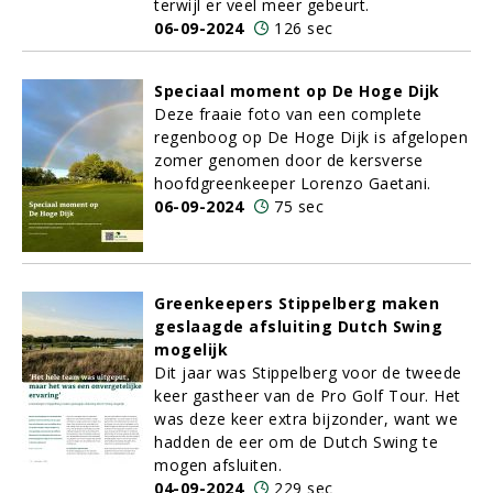
terwijl er veel meer gebeurt.
06-09-2024
126 sec
Speciaal moment op De Hoge Dijk
Deze fraaie foto van een complete
regenboog op De Hoge Dijk is afgelopen
zomer genomen door de kersverse
hoofdgreenkeeper Lorenzo Gaetani.
06-09-2024
75 sec
Greenkeepers Stippelberg maken
geslaagde afsluiting Dutch Swing
mogelijk
Dit jaar was Stippelberg voor de tweede
keer gastheer van de Pro Golf Tour. Het
was deze keer extra bijzonder, want we
hadden de eer om de Dutch Swing te
mogen afsluiten.
04-09-2024
229 sec