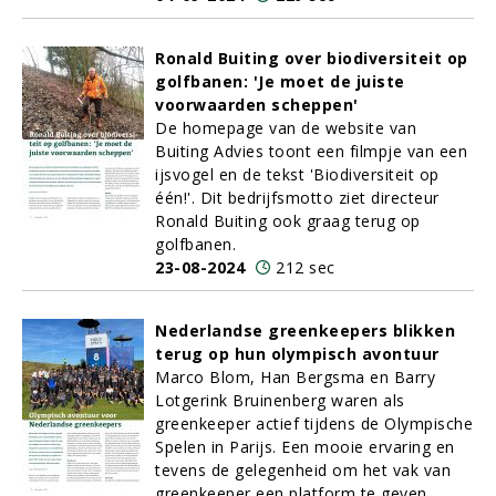
Ronald Buiting over biodiversiteit op
golfbanen: 'Je moet de juiste
voorwaarden scheppen'
De homepage van de website van
Buiting Advies toont een filmpje van een
ijsvogel en de tekst 'Biodiversiteit op
één!'. Dit bedrijfsmotto ziet directeur
Ronald Buiting ook graag terug op
golfbanen.
23-08-2024
212 sec
Nederlandse greenkeepers blikken
terug op hun olympisch avontuur
Marco Blom, Han Bergsma en Barry
Lotgerink Bruinenberg waren als
greenkeeper actief tijdens de Olympische
Spelen in Parijs. Een mooie ervaring en
tevens de gelegenheid om het vak van
greenkeeper een platform te geven.