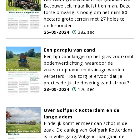
Batouwe telt maar liefst tien man. Deze
forse omvang is nodig om het ruim 80
hectare grote terrein met 27 holes te
onderhouden.
25-09-2024
382 sec
Een paraplu van zand
Een fijn zandlaagje op het gras voorkomt
bodemverdichting, waardoor de
zuurstofopname en drainage worden
verbeterd. Hoe zorg je ervoor dat je
precies de juiste dosering zand strooit?
23-09-2024
176 sec
Over Golfpark Rotterdam en de
lange adem
Eindelijk komt er meer dan schot in de
zaak. De aanleg van Golfpark Rotterdam
is in volle gang. Volgend jaar gaan de