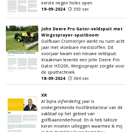
eerste negen holes open.
19-09-2024
350 sec
John Deere Pro Gator-veldspuit met
Wingssprayer-spuitboom
Golfbaan Cromstrijen werkt nu ruim acht
jaar met vloeibare meststoffen. Dit
voorjaar kwam een nieuwe veldspuit.
Kraakman leverde een John Deere Pro
Gator HD200, Wingssprayer zorgde voor
de spuittechniek.
18-09-2024
364 sec
XR
Al bijna vijfendertig jaar is
ondergetekende hoofdredacteur van dit
vakblad op het gebied van
golfbaanonderhoud. En ik heb talloze
keren moeten uitleggen waarmee ik mij