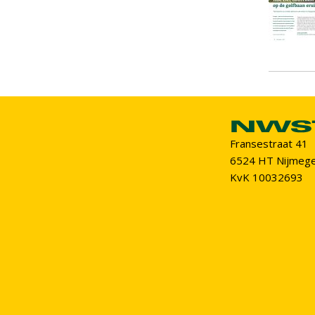
Fransestraat 41
6524 HT Nijmeg
KvK 10032693