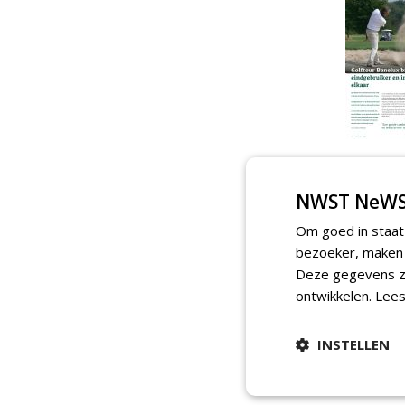
NWST NeWS
Om goed in staat
bezoeker, maken w
Deze gegevens zi
ontwikkelen.
Lees
INSTELLEN