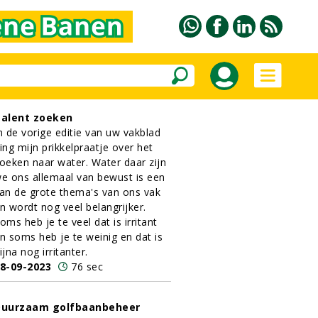
alent zoeken
n de vorige editie van uw vakblad
ing mijn prikkelpraatje over het
oeken naar water. Water daar zijn
e ons allemaal van bewust is een
an de grote thema's van ons vak
n wordt nog veel belangrijker.
oms heb je te veel dat is irritant
n soms heb je te weinig en dat is
ijna nog irritanter.
8-09-2023
76 sec
uurzaam golfbaanbeheer