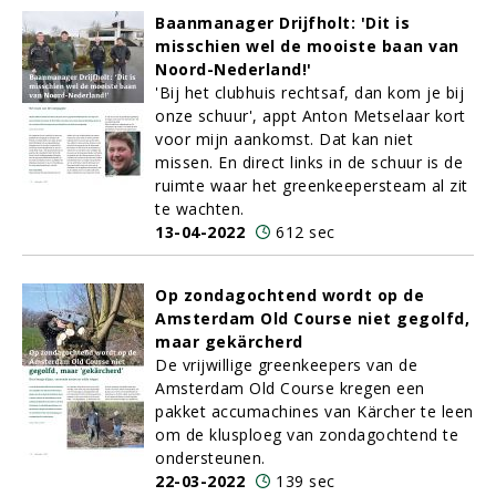
Baanmanager Drijfholt: 'Dit is
misschien wel de mooiste baan van
Noord-Nederland!'
'Bij het clubhuis rechtsaf, dan kom je bij
onze schuur', appt Anton Metselaar kort
voor mijn aankomst. Dat kan niet
missen. En direct links in de schuur is de
ruimte waar het greenkeepersteam al zit
te wachten.
13-04-2022
612 sec
Op zondagochtend wordt op de
Amsterdam Old Course niet gegolfd,
maar gekärcherd
De vrijwillige greenkeepers van de
Amsterdam Old Course kregen een
pakket accumachines van Kärcher te leen
om de klusploeg van zondagochtend te
ondersteunen.
22-03-2022
139 sec