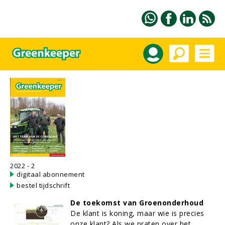
2022 - 2
digitaal abonnement
bestel tijdschrift
De toekomst van Groenonderhoud
De klant is koning, maar wie is precies
onze klant? Als we praten over het