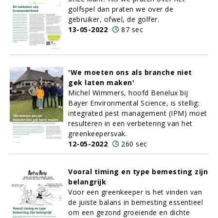
golfspel dan praten we over de
gebruiker, ofwel, de golfer.
13-05-2022
87 sec
'We moeten ons als branche niet
gek laten maken'
Michel Wimmers, hoofd Benelux bij
Bayer Environmental Science, is stellig:
integrated pest management (IPM) moet
resulteren in een verbetering van het
greenkeepersvak.
12-05-2022
260 sec
Vooral timing en type bemesting zijn
belangrijk
Voor een greenkeeper is het vinden van
de juiste balans in bemesting essentieel
om een gezond groeiende en dichte