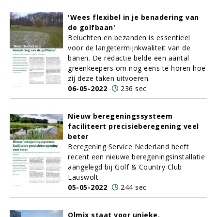
'Wees flexibel in je benadering van
de golfbaan'
Beluchten en bezanden is essentieel
voor de langetermijnkwaliteit van de
banen. De redactie belde een aantal
greenkeepers om nog eens te horen hoe
zij deze taken uitvoeren.
06-05-2022
236 sec
Nieuw beregeningssysteem
faciliteert precisieberegening veel
beter
Beregening Service Nederland heeft
recent een nieuwe beregeningsinstallatie
aangelegd bij Golf & Country Club
Lauswolt.
05-05-2022
244 sec
Olmix staat voor unieke,