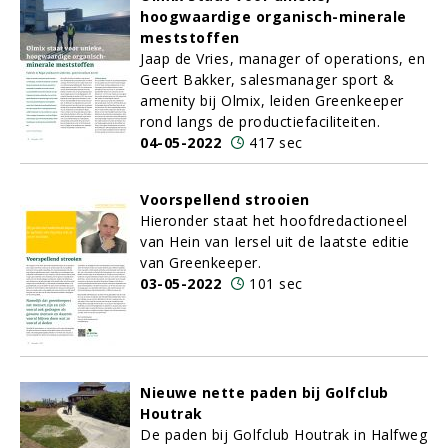
hoogwaardige organisch-minerale
meststoffen
Jaap de Vries, manager of operations, en
Geert Bakker, salesmanager sport &
amenity bij Olmix, leiden Greenkeeper
rond langs de productiefaciliteiten.
04-05-2022
417 sec
Voorspellend strooien
Hieronder staat het hoofdredactioneel
van Hein van Iersel uit de laatste editie
van Greenkeeper.
03-05-2022
101 sec
Nieuwe nette paden bij Golfclub
Houtrak
De paden bij Golfclub Houtrak in Halfweg