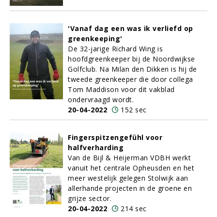
'Vanaf dag een was ik verliefd op
greenkeeping'
De 32-jarige Richard Wing is
hoofdgreenkeeper bij de Noordwijkse
Golfclub. Na Milan den Dikken is hij de
tweede greenkeeper die door collega
Tom Maddison voor dit vakblad
ondervraagd wordt.
20-04-2022
152 sec
Fingerspitzengefühl voor
halfverharding
Van de Bijl & Heijerman VDBH werkt
vanuit het centrale Opheusden en het
meer westelijk gelegen Stolwijk aan
allerhande projecten in de groene en
grijze sector.
20-04-2022
214 sec