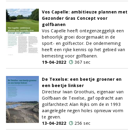
Vos Capelle: ambitieuze plannen met
Gezonder Gras Concept voor
golfbanen
Vos Capelle heeft ontegenzeggelijk een
behoorlijk groei doorgemaakt in de
sport- en golfsector. De onderneming
heeft een rijke kennis op het gebied van
bemesting voor golfbanen.
19-04-2022
367 sec
De Texelse: een beetje groener en
een beetje linkser
Directeur Iwan Groothuis, eigenaar van
Golfbaan de Texelse, gaf opdracht aan
golfarchitect Alan Rijks om de in 1993
aangelegde negen holes opnieuw vorm
te geven.
13-04-2022
256 sec