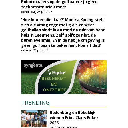
Robotmaaiers op de golfbaan zijn geen
toekomstmuziek meer
donderdag 23 juli 2026
'Hoe komen die daar?' Monika Koning stelt
zich die vraag regelmatig als ze weer
golfballen vindt in en rond de tuin van haar
huis in Leermens. Zelf golft ze niet, de
buren evenmin. En in de nabije omgeving is
geen golfbaan te bekennen. Hoe zit dat?
dinsdag 21 juli 2026
TRENDING
Rodenburg en Bobeldijk
winnen Prins Claus Beker
2026
15-07-2026 | NIEUWS