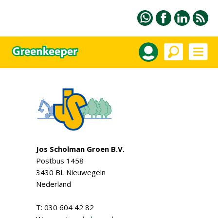
Jos Scholman Groen B.V.
Postbus 1458
3430 BL Nieuwegein
Nederland
T: 030 604 42 82