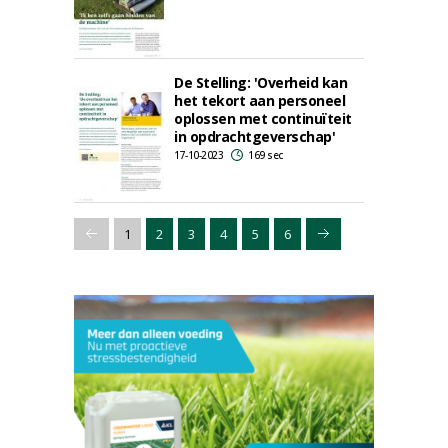
De Stelling: 'Overheid kan
het tekort aan personeel
oplossen met continuïteit
in opdrachtgeverschap'
17-10-2023
169 sec
1
2
3
4
5
6