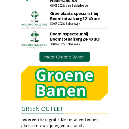
Nederland B.V.
06-08-2026, Ven Zelderheide
Groeiplaats specialist bij
Boomtotaalzorg32-40 uur
30-07-2026, Schalkwijk
Boominspecteur bij
Boomtotaalzorg24-40 uur
30-07-2026, Schalkwijk
meer Groene Banen
GREEN OUTLET
Iedereen kan gratis kleine advertenties
plaatsen via zijn eigen account.