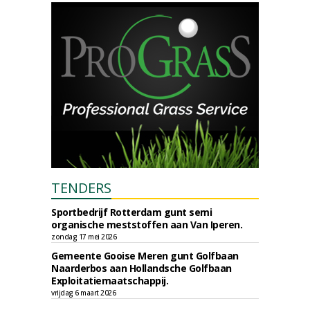
TENDERS
Sportbedrijf Rotterdam gunt semi
organische meststoffen aan Van Iperen.
zondag 17 mei 2026
Gemeente Gooise Meren gunt Golfbaan
Naarderbos aan Hollandsche Golfbaan
Exploitatiemaatschappij.
vrijdag 6 maart 2026