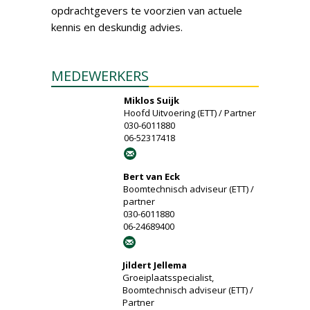
opdrachtgevers te voorzien van actuele
kennis en deskundig advies.
MEDEWERKERS
Miklos Suijk
Hoofd Uitvoering (ETT) / Partner
030-6011880
06-52317418
Bert van Eck
Boomtechnisch adviseur (ETT) /
partner
030-6011880
06-24689400
Jildert Jellema
Groeiplaatsspecialist,
Boomtechnisch adviseur (ETT) /
Partner