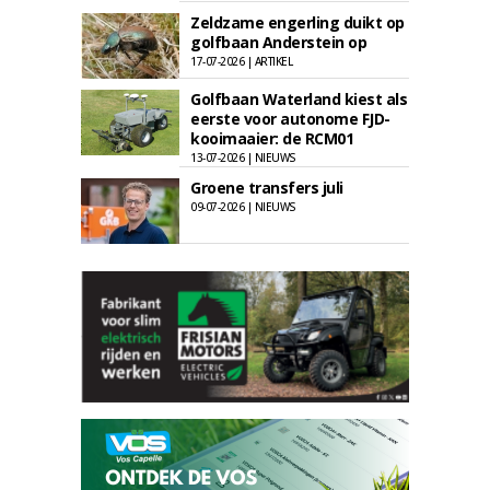
Zeldzame engerling duikt op
golfbaan Anderstein op
17-07-2026 | ARTIKEL
Golfbaan Waterland kiest als
eerste voor autonome FJD-
kooimaaier: de RCM01
13-07-2026 | NIEUWS
Groene transfers juli
09-07-2026 | NIEUWS