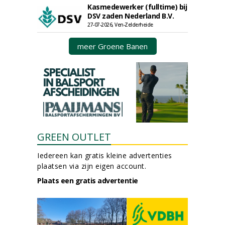
Kasmedewerker (fulltime) bij
DSV zaden Nederland B.V.
27-07-2026, Ven-Zelderheide
meer Groene Banen
GREEN OUTLET
Iedereen kan gratis kleine advertenties
plaatsen via zijn eigen account.
Plaats een gratis advertentie