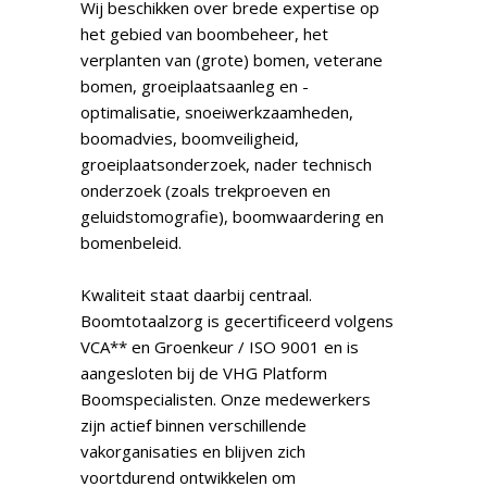
Wij beschikken over brede expertise op
het gebied van boombeheer, het
verplanten van (grote) bomen, veterane
bomen, groeiplaatsaanleg en -
optimalisatie, snoeiwerkzaamheden,
boomadvies, boomveiligheid,
groeiplaatsonderzoek, nader technisch
onderzoek (zoals trekproeven en
geluidstomografie), boomwaardering en
bomenbeleid.
Kwaliteit staat daarbij centraal.
Boomtotaalzorg is gecertificeerd volgens
VCA** en Groenkeur / ISO 9001 en is
aangesloten bij de VHG Platform
Boomspecialisten. Onze medewerkers
zijn actief binnen verschillende
vakorganisaties en blijven zich
voortdurend ontwikkelen om