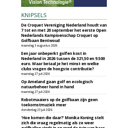
KNIPSELS
De Croquet Vereniging Nederland houdt van
7 tot en met 20 september het eerste Open
Nederlands Kampioenschap Croquet op
Golfbaan Bentwoud
maandag 3 augustus 2026
Een jaar onbeperkt golfen kost in
Nederland in 2026 tussen de 321,50 en 9.500
euro. Waar betaal je het minst en welke
clubs vragen de hoogste contributie?
maandag 27 juli 2026
Op Ameland gaan golf en ecologisch
natuurbeheer hand in hand
maandag 27 juli 2026
Robotmaaiers op de golfbaan zijn geen
toekomstmuziek meer
donderdag 23 juli 2026
'Hoe komen die daar?' Monika Koning stelt
zich die vraag regelmatig als ze weer
golfballen vindt in en rond de tuin van haar