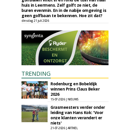
huis in Leermens. Zelf golft ze niet, de
buren evenmin. En in de nabije omgeving is
geen golfbaan te bekennen. Hoe zit dat?
dinsdag 21 juli 2026
TRENDING
Rodenburg en Bobeldijk
winnen Prins Claus Beker
2026
15-07-2026 | NIEUWS
Grasmeesters verder onder
leiding van Hans Kok: 'Voor
onze klanten verandert er
niets'
21-07-2026 | ARTIKEL