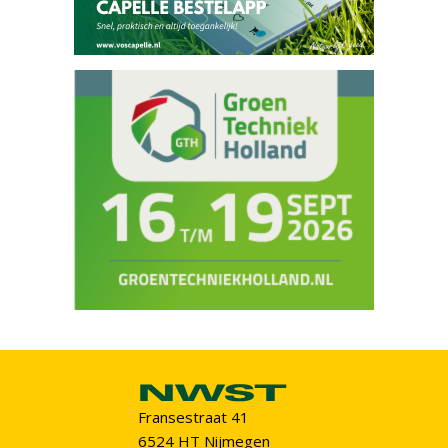
Fransestraat 41
6524 HT Nijmegen