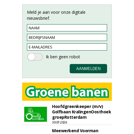
Meld je aan voor onze digitale
nieuwsbrief.
Hoofdgreenkeeper (m/v)
Golfbaan KralingenOosthoek
groepRotterdam
30-07-2026
Meewerkend Voorman