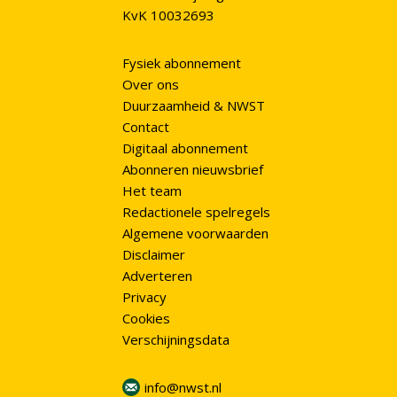
KvK 10032693
Fysiek abonnement
Over ons
Duurzaamheid & NWST
Contact
Digitaal abonnement
Abonneren nieuwsbrief
Het team
Redactionele spelregels
Algemene voorwaarden
Disclaimer
Adverteren
Privacy
Cookies
Verschijningsdata
info@nwst.nl