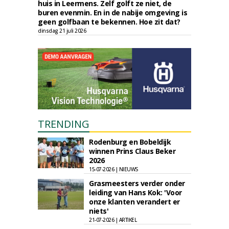
huis in Leermens. Zelf golft ze niet, de
buren evenmin. En in de nabije omgeving is
geen golfbaan te bekennen. Hoe zit dat?
dinsdag 21 juli 2026
TRENDING
Rodenburg en Bobeldijk
winnen Prins Claus Beker
2026
15-07-2026 | NIEUWS
Grasmeesters verder onder
leiding van Hans Kok: 'Voor
onze klanten verandert er
niets'
21-07-2026 | ARTIKEL