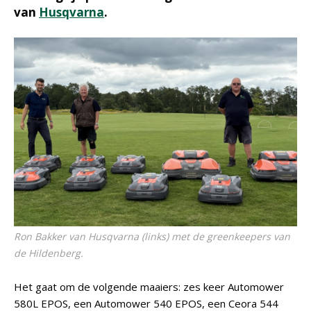
van
Husqvarna
.
Ron Bakker van Husqvarna (links) met de greenkeepers van
de Hildenberg.
Het gaat om de volgende maaiers: zes keer Automower
580L EPOS, een Automower 540 EPOS, een Ceora 544