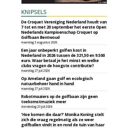
KNIPSELS
De Croquet Vereniging Nederland houdt van
7 tot en met 20 september het eerste Open
Nederlands Kampioenschap Croquet op
Golfbaan Bentwoud
maandag 3 augustus 2026
Een jaar onbeperkt golfen kost in
Nederland in 2026 tussen de 321,50 en 9.500
euro. Waar betaal je het minst en welke
clubs vragen de hoogste contributie?
maandag 27 juli 2026
Op Ameland gaan golf en ecologisch
natuurbeheer hand in hand
maandag 27 juli 2026
Robotmaaiers op de golfbaan zijn geen
toekomstmuziek meer
donderdag 23 juli 2026
'Hoe komen die daar?' Monika Koning stelt
zich die vraag regelmatig als ze weer
golfballen vindt in en rond de tuin van haar