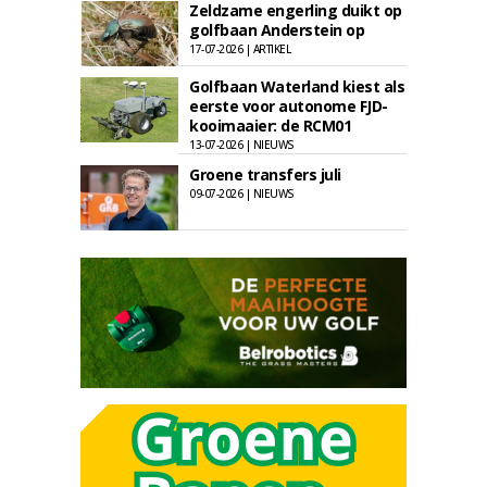
Zeldzame engerling duikt op
golfbaan Anderstein op
17-07-2026 | ARTIKEL
Golfbaan Waterland kiest als
eerste voor autonome FJD-
kooimaaier: de RCM01
13-07-2026 | NIEUWS
Groene transfers juli
09-07-2026 | NIEUWS