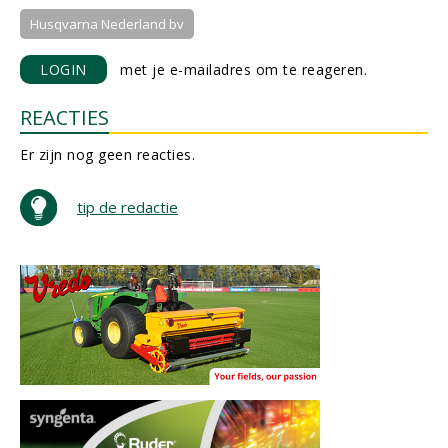
Husqvarna Nederland bv
LOGIN
met je e-mailadres om te reageren.
REACTIES
Er zijn nog geen reacties.
tip de redactie