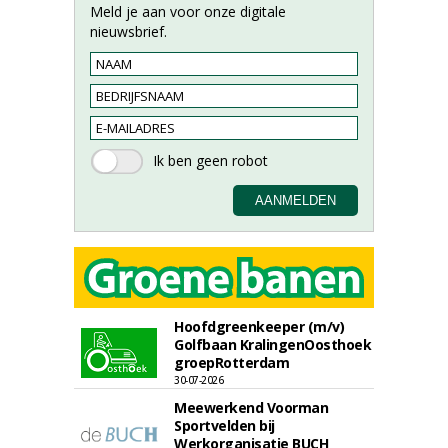
Meld je aan voor onze digitale
nieuwsbrief.
Hoofdgreenkeeper (m/v)
Golfbaan KralingenOosthoek
groepRotterdam
30-07-2026
Meewerkend Voorman
Sportvelden bij
Werkorganisatie BUCH