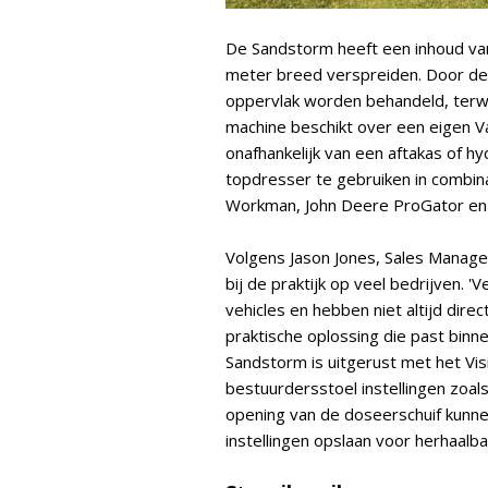
De Sandstorm heeft een inhoud van 
meter breed verspreiden. Door dez
oppervlak worden behandeld, terwij
machine beschikt over een eigen V
onafhankelijk van een aftakas of h
topdresser te gebruiken in combinat
Workman, John Deere ProGator en
Volgens Jason Jones, Sales Manager
bij de praktijk op veel bedrijven. 
vehicles en hebben niet altijd dir
praktische oplossing die past bin
Sandstorm is uitgerust met het Vis
bestuurdersstoel instellingen zoals
opening van de doseerschuif kunne
instellingen opslaan voor herhaalb