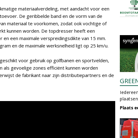
ijkmatige materiaalverdeling, met aandacht voor een
toevoer. De geribbelde band en de vorm van de
an materiaal te voorkomen, zodat ook vochtige of
kt kunnen worden. De topdresser heeft een
er en een maximale verspreidingsdikte van 15 mm.
gram en de maximale werksnelheid ligt op 25 km/u.
eschikt voor gebruik op golfbanen en sportvelden,
n als gevoelige zones efficiënt kunnen worden
wijst de fabrikant naar zijn distributiepartners en de
GREE
Iedereen
plaatsen
Plaats e