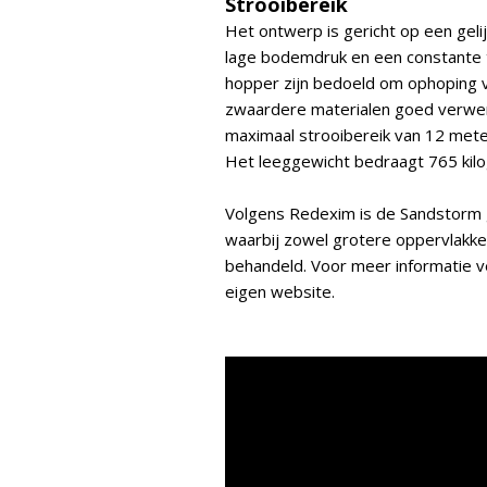
Strooibereik
Het ontwerp is gericht op een gel
lage bodemdruk en een constante 
hopper zijn bedoeld om ophoping v
zwaardere materialen goed verwer
maximaal strooibereik van 12 met
Het leeggewicht bedraagt 765 kilo
Volgens Redexim is de Sandstorm g
waarbij zowel grotere oppervlakke
behandeld. Voor meer informatie ver
eigen website.