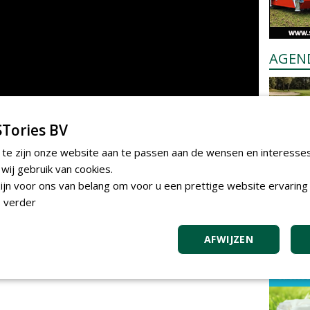
AGEN
Tories BV
 te zijn onze website aan te passen aan de wensen en interesse
ij gebruik van cookies.
jn voor ons van belang om voor u een prettige website ervaring 
 verder
m te reageren.
AFWIJZEN