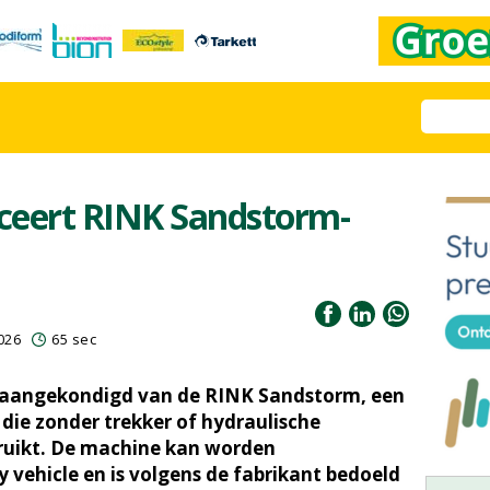
ceert RINK Sandstorm-
2026
65 sec
g aangekondigd van de RINK Sandstorm, een
die zonder trekker of hydraulische
ruikt. De machine kan worden
 vehicle en is volgens de fabrikant bedoeld