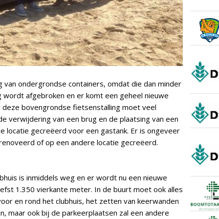
g van ondergrondse containers, omdat die dan minder
ling wordt afgebroken en er komt een geheel nieuwe
or deze bovengrondse fietsenstalling moet veel
de verwijdering van een brug en de plaatsing van een
e locatie gecreëerd voor een gastank. Er is ongeveer
renoveerd of op een andere locatie gecreëerd.
bhuis is inmiddels weg en er wordt nu een nieuwe
efst 1.350 vierkante meter. In de buurt moet ook alles
oor en rond het clubhuis, het zetten van keerwanden
n, maar ook bij de parkeerplaatsen zal een andere