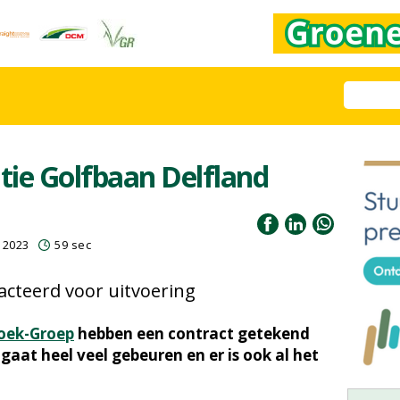
ie Golfbaan Delfland
 2023
59 sec
cteerd voor uitvoering
oek-Groep
hebben een contract getekend
gaat heel veel gebeuren en er is ook al het