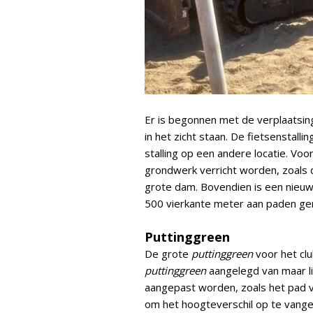
Er is begonnen met de verplaatsin
in het zicht staan. De fietsenstal
stalling op een andere locatie. Vo
grondwerk verricht worden, zoals 
grote dam. Bovendien is een nieuw
500 vierkante meter aan paden ge
Puttinggreen
De grote
puttinggreen
voor het clu
puttinggreen
aangelegd van maar li
aangepast worden, zoals het pad v
om het hoogteverschil op te vange