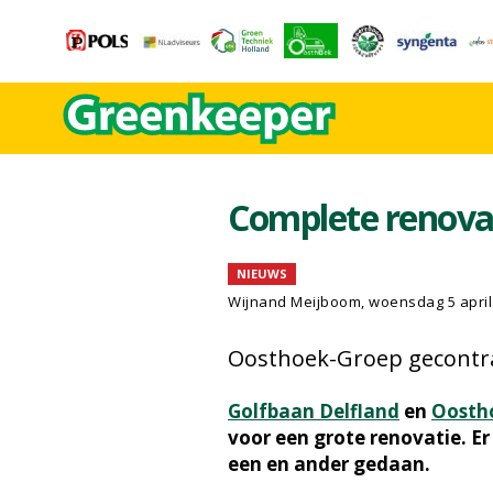
Complete renovat
NIEUWS
Wijnand Meijboom
, woensdag 5 april
Oosthoek-Groep gecontra
Golfbaan Delfland
en
Oosth
voor een grote renovatie. Er 
een en ander gedaan.