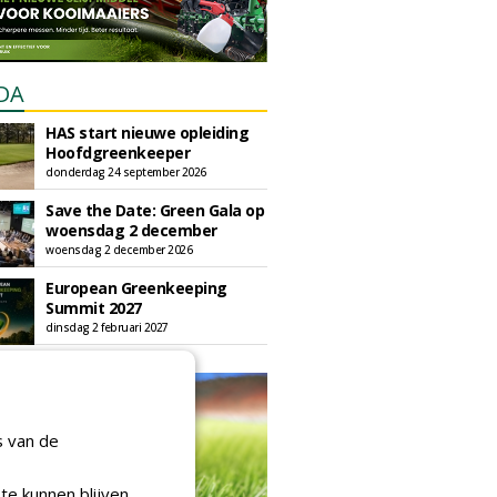
DA
HAS start nieuwe opleiding
Hoofdgreenkeeper
donderdag 24 september 2026
Save the Date: Green Gala op
woensdag 2 december
woensdag 2 december 2026
European Greenkeeping
Summit 2027
dinsdag 2 februari 2027
s van de
te kunnen blijven