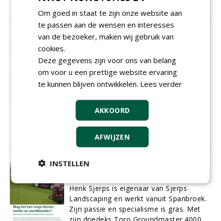
01-02-2016
8 sec
Om goed in staat te zijn onze website aan
te passen aan de wensen en interesses
Help, the robots are coming!
van de bezoeker, maken wij gebruik van
Een bezoek aan Harrogate is meestal
cookies.
eerder een duik in greenkeeper-nostalgie
Deze gegevens zijn voor ons van belang
dan een vlucht voorwaarts naar de
om voor u een prettige website ervaring
toekomst van greenkeeping. Misschien
te kunnen blijven ontwikkelen.
Lees verder
was de editie van 2016 een breuk met
deze traditie. Veel van de nieuwigheden
die uw redacteur bespeurde op de
AKKOORD
beursvloer hadden te maken met
robotisering.
AFWIJZEN
01-02-2016
10 sec
INSTELLEN
Mag het een onsje kleiner, sneller en
wendbaarder?
Henk Sjerps is eigenaar van Sjerps
Landscaping en werkt vanuit Spanbroek.
Zijn passie en specialisme is gras. Met
zijn driedeks Toro Groundmaster 4000