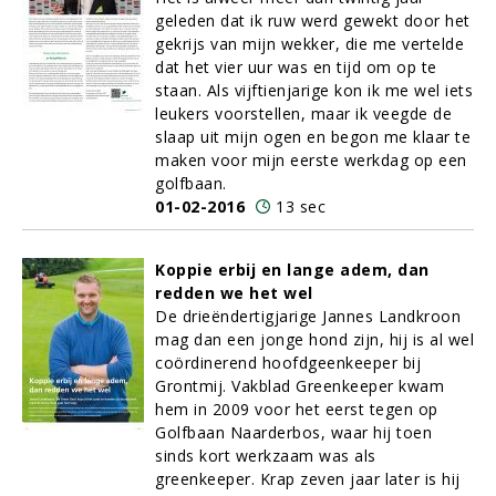
geleden dat ik ruw werd gewekt door het
gekrijs van mijn wekker, die me vertelde
dat het vier uur was en tijd om op te
staan. Als vijftienjarige kon ik me wel iets
leukers voorstellen, maar ik veegde de
slaap uit mijn ogen en begon me klaar te
maken voor mijn eerste werkdag op een
golfbaan.
01-02-2016
13 sec
Koppie erbij en lange adem, dan
redden we het wel
De drieëndertigjarige Jannes Landkroon
mag dan een jonge hond zijn, hij is al wel
coördinerend hoofdgeenkeeper bij
Grontmij. Vakblad Greenkeeper kwam
hem in 2009 voor het eerst tegen op
Golfbaan Naarderbos, waar hij toen
sinds kort werkzaam was als
greenkeeper. Krap zeven jaar later is hij