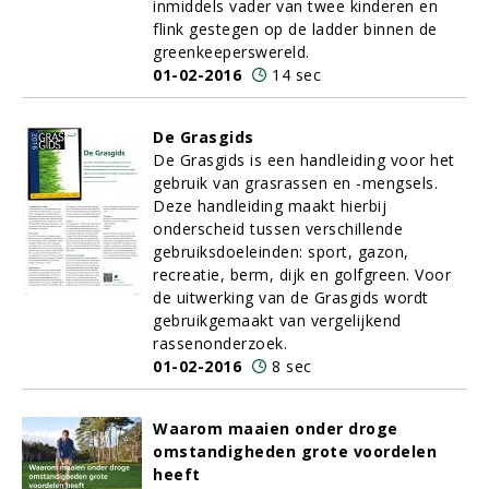
inmiddels vader van twee kinderen en
flink gestegen op de ladder binnen de
greenkeeperswereld.
01-02-2016
14 sec
De Grasgids
De Grasgids is een handleiding voor het
gebruik van grasrassen en -mengsels.
Deze handleiding maakt hierbij
onderscheid tussen verschillende
gebruiksdoeleinden: sport, gazon,
recreatie, berm, dijk en golfgreen. Voor
de uitwerking van de Grasgids wordt
gebruikgemaakt van vergelijkend
rassenonderzoek.
01-02-2016
8 sec
Waarom maaien onder droge
omstandigheden grote voordelen
heeft