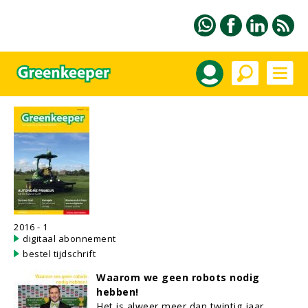
2016 - 1
digitaal abonnement
bestel tijdschrift
Waarom we geen robots nodig
hebben!
Het is alweer meer dan twintig jaar