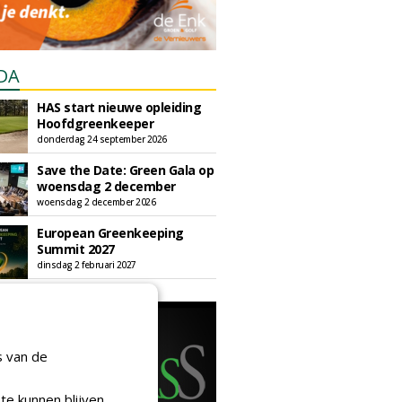
DA
HAS start nieuwe opleiding
Hoofdgreenkeeper
donderdag 24 september 2026
Save the Date: Green Gala op
woensdag 2 december
woensdag 2 december 2026
European Greenkeeping
Summit 2027
dinsdag 2 februari 2027
s van de
te kunnen blijven