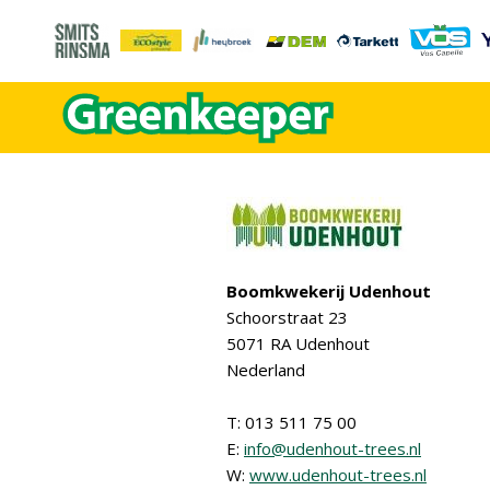
Boomkwekerij Udenhout
Schoorstraat 23
5071 RA Udenhout
Nederland
T: 013 511 75 00
E:
info@udenhout-trees.nl
W:
www.udenhout-trees.nl