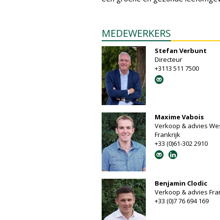
MEDEWERKERS
Stefan Verbunt
Directeur
+3113 511 7500
Maxime Vabois
Verkoop & advies Wes
Frankrijk
+33 (0)61-302 2910
Benjamin Clodic
Verkoop & advies Fran
+33 (0)7 76 694 169