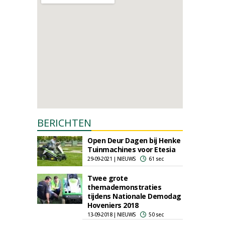
BERICHTEN
Open Deur Dagen bij Henke
Tuinmachines voor Etesia
29-09-2021 | NIEUWS
61 sec
Twee grote
themademonstraties
tijdens Nationale Demodag
Hoveniers 2018
13-09-2018 | NIEUWS
50 sec