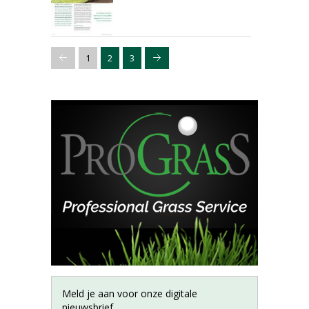
1
2
3
Meld je aan voor onze digitale
nieuwsbrief.