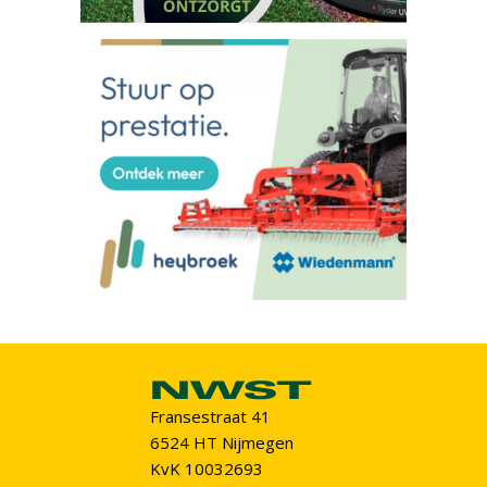
Fransestraat 41
6524 HT Nijmegen
KvK 10032693