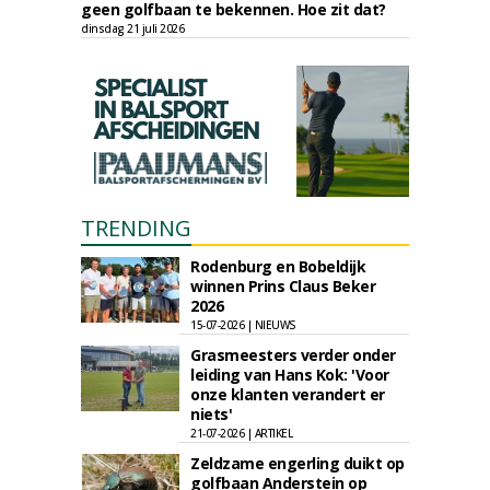
geen golfbaan te bekennen. Hoe zit dat?
dinsdag 21 juli 2026
TRENDING
Rodenburg en Bobeldijk
winnen Prins Claus Beker
2026
15-07-2026 | NIEUWS
Grasmeesters verder onder
leiding van Hans Kok: 'Voor
onze klanten verandert er
niets'
21-07-2026 | ARTIKEL
Zeldzame engerling duikt op
golfbaan Anderstein op