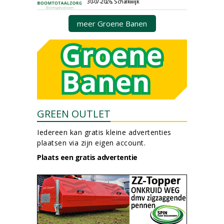
30-07-2026, Schalkwijk
meer Groene Banen
GREEN OUTLET
Iedereen kan gratis kleine advertenties
plaatsen via zijn eigen account.
Plaats een gratis advertentie