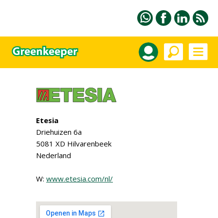
Etesia
Driehuizen 6a
5081 XD Hilvarenbeek
Nederland
W:
www.etesia.com/nl/