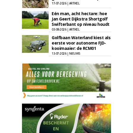
17-07-2026 | ARTIKEL
Eén man, acht hectare: hoe
Jan Geert Dijkstra Shortgolf
Swifterbant op niveau houdt
03-08-2026 | ARTIKEL
Golfbaan Waterland kiest als
eerste voor autonome FJD-
kooimaaier: de RCM01
13-07-2026 | NIEUWS