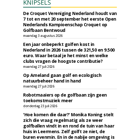
KNIPSELS
De Croquet Vereniging Nederland houdt van
7 tot en met 20 september het eerste Open
Nederlands Kampioenschap Croquet op
Golfbaan Bentwoud
maandag 3 augustus 2026
Een jaar onbeperkt golfen kost in
Nederland in 2026 tussen de 321,50 en 9.500
euro. Waar betaal je het minst en welke
clubs vragen de hoogste contributie?
maandag 27 juli 2026
Op Ameland gaan golf en ecologisch
natuurbeheer hand in hand
maandag 27 juli 2026
Robotmaaiers op de golfbaan zijn geen
toekomstmuziek meer
donderdag 23 juli 2026
'Hoe komen die daar?' Monika Koning stelt
zich die vraag regelmatig als ze weer
golfballen vindt in en rond de tuin van haar
huis in Leermens. Zelf golft ze niet, de
buren evenmin. En in de nabije omgeving is