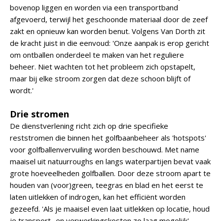
bovenop liggen en worden via een transportband
afgevoerd, terwijl het geschoonde materiaal door de zeef
zakt en opnieuw kan worden benut. Volgens Van Dorth zit
de kracht juist in die eenvoud: 'Onze aanpak is erop gericht
om ontballen onderdeel te maken van het reguliere
beheer. Niet wachten tot het probleem zich opstapelt,
maar bij elke stroom zorgen dat deze schoon blijft of
wordt.'
Drie stromen
De dienstverlening richt zich op drie specifieke
reststromen die binnen het golfbaanbeheer als 'hotspots'
voor golfballenvervuiling worden beschouwd. Met name
maaisel uit natuurroughs en langs waterpartijen bevat vaak
grote hoeveelheden golfballen. Door deze stroom apart te
houden van (voor)green, teegras en blad en het eerst te
laten uitlekken of indrogen, kan het efficiënt worden
gezeefd. 'Als je maaisel even laat uitlekken op locatie, houd
je transport- en verwerkingskosten zo laag mogelijk',