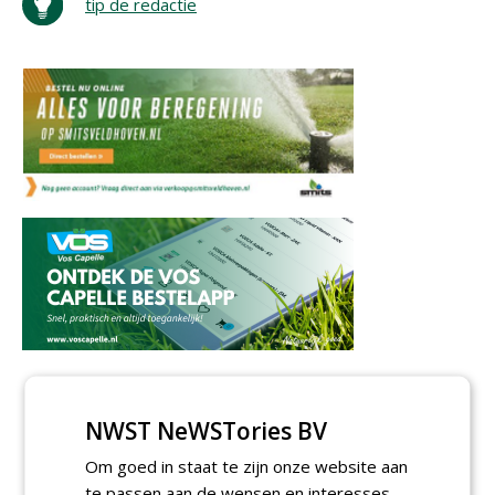
tip de redactie
NWST NeWSTories BV
Om goed in staat te zijn onze website aan
te passen aan de wensen en interesses