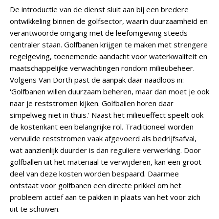
De introductie van de dienst sluit aan bij een bredere
ontwikkeling binnen de golfsector, waarin duurzaamheid en
verantwoorde omgang met de leefomgeving steeds
centraler staan. Golfbanen krijgen te maken met strengere
regelgeving, toenemende aandacht voor waterkwaliteit en
maatschappelijke verwachtingen rondom milieubeheer.
Volgens Van Dorth past de aanpak daar naadloos in:
'Golfbanen willen duurzaam beheren, maar dan moet je ook
naar je reststromen kijken. Golfballen horen daar
simpelweg niet in thuis.' Naast het milieueffect speelt ook
de kostenkant een belangrijke rol. Traditioneel worden
vervuilde reststromen vaak afgevoerd als bedrijfsafval,
wat aanzienlijk duurder is dan reguliere verwerking. Door
golfballen uit het materiaal te verwijderen, kan een groot
deel van deze kosten worden bespaard. Daarmee
ontstaat voor golfbanen een directe prikkel om het
probleem actief aan te pakken in plaats van het voor zich
uit te schuiven.