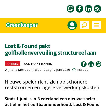
Lost & Found pakt
golfballenvervuiling structureel aan
ARTIKEL
GOLFBAANTECHNIEK
Wijnand Meijboom
, woensdag 17 juni 2026
153 sec
Nieuwe speler richt zich op schonere
reststromen en lagere verwerkingskosten
Sinds 1 juni is in Nederland een nieuwe speler
actief in het golfbaanonderhoud: Lost & Found