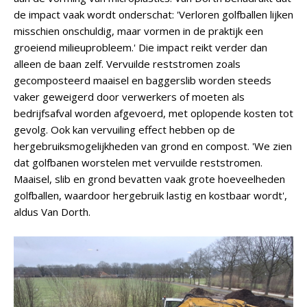
de impact vaak wordt onderschat: 'Verloren golfballen lijken
misschien onschuldig, maar vormen in de praktijk een
groeiend milieuprobleem.' Die impact reikt verder dan
alleen de baan zelf. Vervuilde reststromen zoals
gecomposteerd maaisel en baggerslib worden steeds
vaker geweigerd door verwerkers of moeten als
bedrijfsafval worden afgevoerd, met oplopende kosten tot
gevolg. Ook kan vervuiling effect hebben op de
hergebruiksmogelijkheden van grond en compost. 'We zien
dat golfbanen worstelen met vervuilde reststromen.
Maaisel, slib en grond bevatten vaak grote hoeveelheden
golfballen, waardoor hergebruik lastig en kostbaar wordt',
aldus Van Dorth.