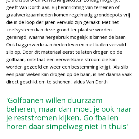
geeft Van Dorth aan. Bij herinrichting van terreinen of
graafwerkzaamheden komen regelmatig gronddepots vrij
die in de loop der jaren vervuild zijn geraakt. Met het
zeefsysteem kan deze grond ter plaatse worden
gereinigd, waarna hergebruik mogelijk is binnen de baan.
Ook baggerwerkzaamheden leveren met ballen vervuild
slib op. Door dit materiaal eerst te laten drogen op de
golfbaan, ontstaat een verwerkbare stroom die kan
worden gezeefd en weer een bestemming krijgt. 'Als slib
een paar weken kan drogen op de baan, is het daarna vaak
direct geschikt om te schonen', aldus Van Dorth.
'Golfbanen willen duurzaam
beheren, maar dan moet je ook naar
je reststromen kijken. Golfballen
horen daar simpelweg niet in thuis'