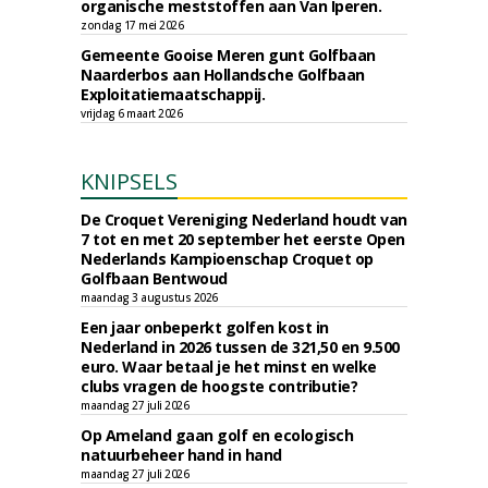
organische meststoffen aan Van Iperen.
zondag 17 mei 2026
Gemeente Gooise Meren gunt Golfbaan
Naarderbos aan Hollandsche Golfbaan
Exploitatiemaatschappij.
vrijdag 6 maart 2026
KNIPSELS
De Croquet Vereniging Nederland houdt van
7 tot en met 20 september het eerste Open
Nederlands Kampioenschap Croquet op
Golfbaan Bentwoud
maandag 3 augustus 2026
Een jaar onbeperkt golfen kost in
Nederland in 2026 tussen de 321,50 en 9.500
euro. Waar betaal je het minst en welke
clubs vragen de hoogste contributie?
maandag 27 juli 2026
Op Ameland gaan golf en ecologisch
natuurbeheer hand in hand
maandag 27 juli 2026