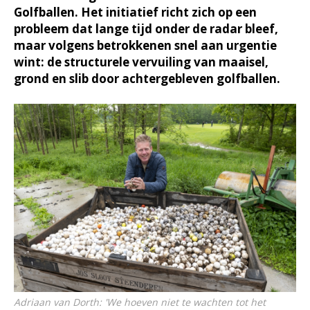
Golfballen. Het initiatief richt zich op een
probleem dat lange tijd onder de radar bleef,
maar volgens betrokkenen snel aan urgentie
wint: de structurele vervuiling van maaisel,
grond en slib door achtergebleven golfballen.
Adriaan van Dorth: 'We hoeven niet te wachten tot het