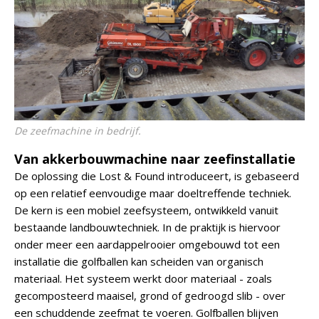
De zeefmachine in bedrijf.
Van akkerbouwmachine naar zeefinstallatie
De oplossing die Lost & Found introduceert, is gebaseerd
op een relatief eenvoudige maar doeltreffende techniek.
De kern is een mobiel zeefsysteem, ontwikkeld vanuit
bestaande landbouwtechniek. In de praktijk is hiervoor
onder meer een aardappelrooier omgebouwd tot een
installatie die golfballen kan scheiden van organisch
materiaal. Het systeem werkt door materiaal - zoals
gecomposteerd maaisel, grond of gedroogd slib - over
een schuddende zeefmat te voeren. Golfballen blijven