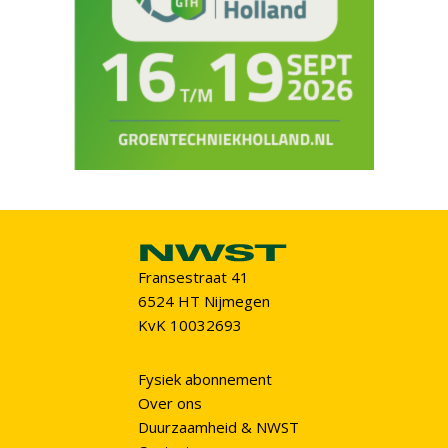
Fransestraat 41
6524 HT Nijmegen
KvK 10032693
Fysiek abonnement
Over ons
Duurzaamheid & NWST