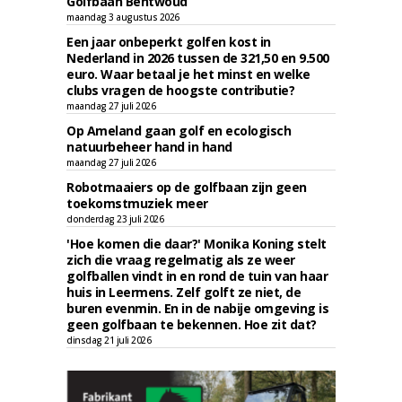
Golfbaan Bentwoud
maandag 3 augustus 2026
Een jaar onbeperkt golfen kost in
Nederland in 2026 tussen de 321,50 en 9.500
euro. Waar betaal je het minst en welke
clubs vragen de hoogste contributie?
maandag 27 juli 2026
Op Ameland gaan golf en ecologisch
natuurbeheer hand in hand
maandag 27 juli 2026
Robotmaaiers op de golfbaan zijn geen
toekomstmuziek meer
donderdag 23 juli 2026
'Hoe komen die daar?' Monika Koning stelt
zich die vraag regelmatig als ze weer
golfballen vindt in en rond de tuin van haar
huis in Leermens. Zelf golft ze niet, de
buren evenmin. En in de nabije omgeving is
geen golfbaan te bekennen. Hoe zit dat?
dinsdag 21 juli 2026