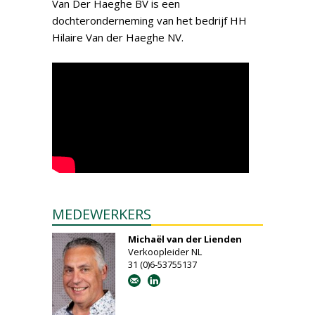
Van Der Haeghe BV is een
dochteronderneming van het bedrijf HH
Hilaire Van der Haeghe NV.
MEDEWERKERS
Michaël van der Lienden
Verkoopleider NL
31 (0)6-53755137