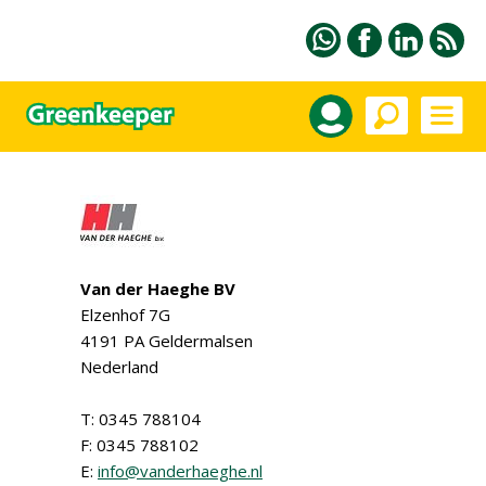
Van der Haeghe BV
Elzenhof 7G
4191 PA Geldermalsen
Nederland
T: 0345 788104
F: 0345 788102
E:
info@vanderhaeghe.nl