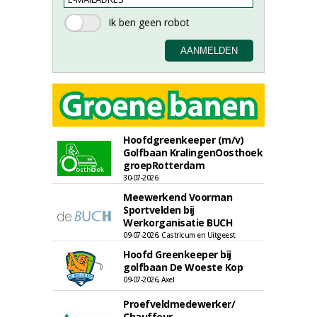
Hoofdgreenkeeper (m/v)
Golfbaan KralingenOosthoek
groepRotterdam
30-07-2026
Meewerkend Voorman
Sportvelden bij
Werkorganisatie BUCH
09-07-2026, Castricum en Uitgeest
Hoofd Greenkeeper bij
golfbaan De Woeste Kop
09-07-2026, Axel
Proefveldmedewerker/
Chauffeur