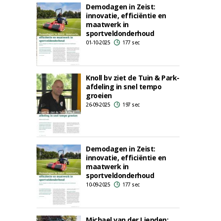
Demodagen in Zeist:
innovatie, efficiëntie en
maatwerk in
sportveldonderhoud
01-10-2025
177 sec
Knoll bv ziet de Tuin & Park-
afdeling in snel tempo
groeien
26-09-2025
197 sec
Demodagen in Zeist:
innovatie, efficiëntie en
maatwerk in
sportveldonderhoud
10-09-2025
177 sec
Michael van der Lienden: