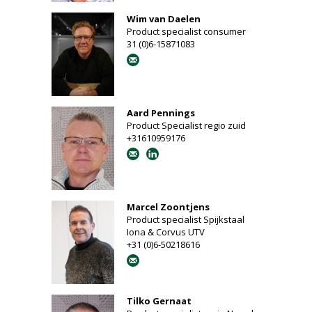
Wim van Daelen
Product specialist consumer
31 (0)6-15871083
Aard Pennings
Product Specialist regio zuid
+31610959176
Marcel Zoontjens
Product specialist Spijkstaal
Iona & Corvus UTV
+31 (0)6-50218616
Tilko Gernaat