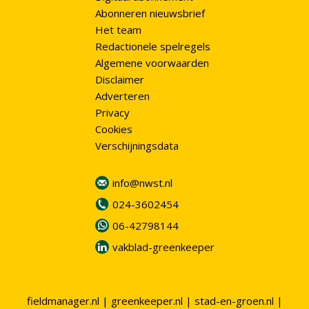
Abonneren nieuwsbrief
Het team
Redactionele spelregels
Algemene voorwaarden
Disclaimer
Adverteren
Privacy
Cookies
Verschijningsdata
info@nwst.nl
024-3602454
06-42798144
vakblad-greenkeeper
fieldmanager.nl
|
greenkeeper.nl
|
stad-en-groen.nl
|