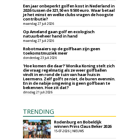
Een jaar onbeperkt golfen kost in Nederland in
2026 tussen de 321,50 en 9.500 euro. Waar betaal
je het minst en welke clubs vragen de hoogste
contributie?
maandag 27 juli 2026
Op Ameland gaan golf en ecologisch
natuurbeheer hand in hand
maandag 27 juli 2026
Robotmaaiers op de golfbaan zijn geen
toekomstmuziek meer
donderdag 23 juli 2026
'Hoe komen die daar?' Monika Koning stelt zich
die vraag regelmatig als ze weer golfballen
vindt in en rond de tuin van haar huis in
Leermens. Zelf golft ze niet, de buren evenmin.
En in de nabije omgeving is geen golfbaan te
bekennen. Hoe zit dat?
dinsdag 21 juli 2026
TRENDING
Rodenburg en Bobeldijk
winnen Prins Claus Beker 2026
15-07-2026 | NIEUWS