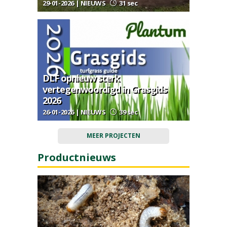
29-01-2026 | NIEUWS
31 sec
DLF opnieuw sterk
vertegenwoordigd in Grasgids
2026
26-01-2026 | NIEUWS
39 sec
MEER PROJECTEN
Productnieuws