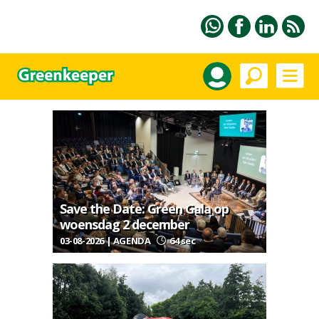
Save the Date: Green Gala op
woensdag 2 december
03-08-2026 | AGENDA
64 sec