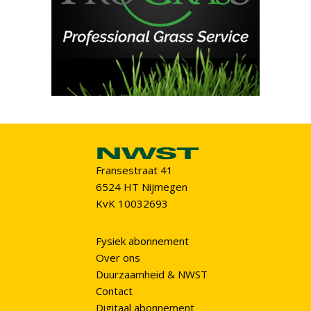
Fransestraat 41
6524 HT Nijmegen
KvK 10032693
Fysiek abonnement
Over ons
Duurzaamheid & NWST
Contact
Digitaal abonnement