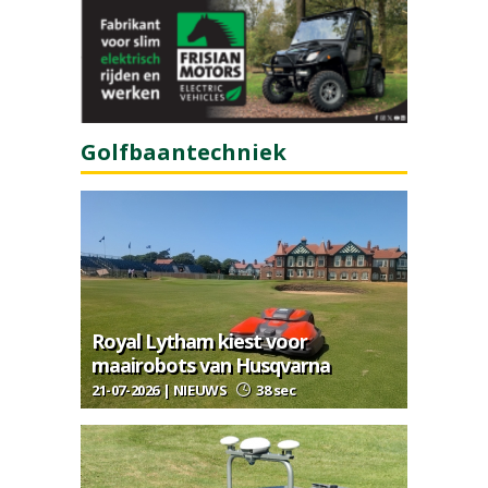
Golfbaantechniek
Royal Lytham kiest voor
maairobots van Husqvarna
21-07-2026 | NIEUWS
38 sec