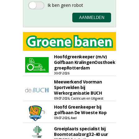
Hoofdgreenkeeper (m/v)
Golfbaan KralingenOosthoek
groepRotterdam
30-07-2026
Meewerkend Voorman
Sportvelden bij
Werkorganisatie BUCH
09-07-2026, Castricum en Uitgeest
Hoofd Greenkeeper bij
golfbaan De Woeste Kop
09-07-2026, Axel
Groeiplaats specialist bij
Boomtotaalzorg32-40 uur