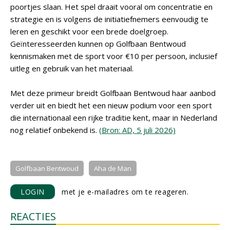
poortjes slaan. Het spel draait vooral om concentratie en
strategie en is volgens de initiatiefnemers eenvoudig te
leren en geschikt voor een brede doelgroep.
Geïnteresseerden kunnen op Golfbaan Bentwoud
kennismaken met de sport voor €10 per persoon, inclusief
uitleg en gebruik van het materiaal.
Met deze primeur breidt Golfbaan Bentwoud haar aanbod
verder uit en biedt het een nieuw podium voor een sport
die internationaal een rijke traditie kent, maar in Nederland
nog relatief onbekend is.
(Bron: AD, 5 juli 2026)
Golfbaan Bentwoud
Aha de Man
LOGIN
met je e-mailadres om te reageren.
REACTIES