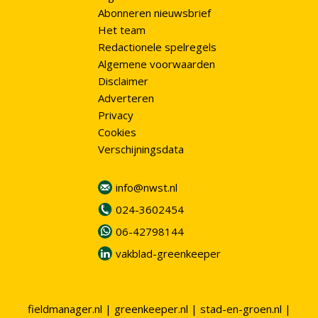
Abonneren nieuwsbrief
Het team
Redactionele spelregels
Algemene voorwaarden
Disclaimer
Adverteren
Privacy
Cookies
Verschijningsdata
info@nwst.nl
024-3602454
06-42798144
vakblad-greenkeeper
fieldmanager.nl
|
greenkeeper.nl
|
stad-en-groen.nl
|