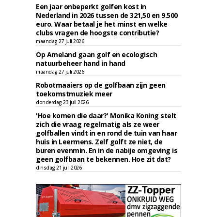
Een jaar onbeperkt golfen kost in
Nederland in 2026 tussen de 321,50 en 9.500
euro. Waar betaal je het minst en welke
clubs vragen de hoogste contributie?
maandag 27 juli 2026
Op Ameland gaan golf en ecologisch
natuurbeheer hand in hand
maandag 27 juli 2026
Robotmaaiers op de golfbaan zijn geen
toekomstmuziek meer
donderdag 23 juli 2026
'Hoe komen die daar?' Monika Koning stelt
zich die vraag regelmatig als ze weer
golfballen vindt in en rond de tuin van haar
huis in Leermens. Zelf golft ze niet, de
buren evenmin. En in de nabije omgeving is
geen golfbaan te bekennen. Hoe zit dat?
dinsdag 21 juli 2026