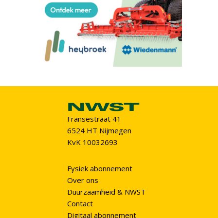
Fransestraat 41
6524 HT Nijmegen
KvK 10032693
Fysiek abonnement
Over ons
Duurzaamheid & NWST
Contact
Digitaal abonnement