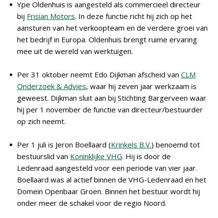
Ype Oldenhuis is aangesteld als commercieel directeur
bij
Frisian Motors
. In deze functie richt hij zich op het
aansturen van het verkoopteam en de verdere groei van
het bedrijf in Europa. Oldenhuis brengt ruime ervaring
mee uit de wereld van werktuigen.
Per 31 oktober neemt Edo Dijkman afscheid van
CLM
Onderzoek & Advies
, waar hij zeven jaar werkzaam is
geweest. Dijkman sluit aan bij Stichting Bargerveen waar
hij per 1 november de functie van directeur/bestuurder
op zich neemt.
Per 1 juli is Jeron Boellaard (
Krinkels B.V.
) benoemd tot
bestuurslid van
Koninklijke VHG
. Hij is door de
Ledenraad aangesteld voor een periode van vier jaar.
Boellaard was al actief binnen de VHG-Ledenraad en het
Domein Openbaar Groen. Binnen het bestuur wordt hij
onder meer de schakel voor de regio Noord.