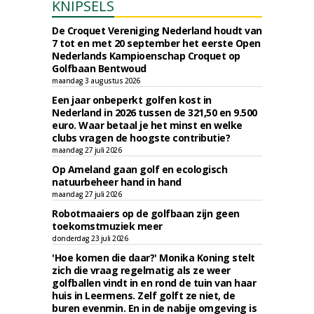
KNIPSELS
De Croquet Vereniging Nederland houdt van
7 tot en met 20 september het eerste Open
Nederlands Kampioenschap Croquet op
Golfbaan Bentwoud
maandag 3 augustus 2026
Een jaar onbeperkt golfen kost in
Nederland in 2026 tussen de 321,50 en 9.500
euro. Waar betaal je het minst en welke
clubs vragen de hoogste contributie?
maandag 27 juli 2026
Op Ameland gaan golf en ecologisch
natuurbeheer hand in hand
maandag 27 juli 2026
Robotmaaiers op de golfbaan zijn geen
toekomstmuziek meer
donderdag 23 juli 2026
'Hoe komen die daar?' Monika Koning stelt
zich die vraag regelmatig als ze weer
golfballen vindt in en rond de tuin van haar
huis in Leermens. Zelf golft ze niet, de
buren evenmin. En in de nabije omgeving is