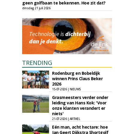
geen golfbaan te bekennen. Hoe zit dat?
dinsdag 21 juli 2026
TRENDING
Rodenburg en Bobeldijk
winnen Prins Claus Beker
2026
15-07-2026 | NIEUWS
Grasmeesters verder onder
leiding van Hans Kok: 'Voor
onze klanten verandert er
niets'
21-07-2026 | ARTIKEL
Eén man, acht hectare: hoe
Jan Geert Dijkstra Shortgolf