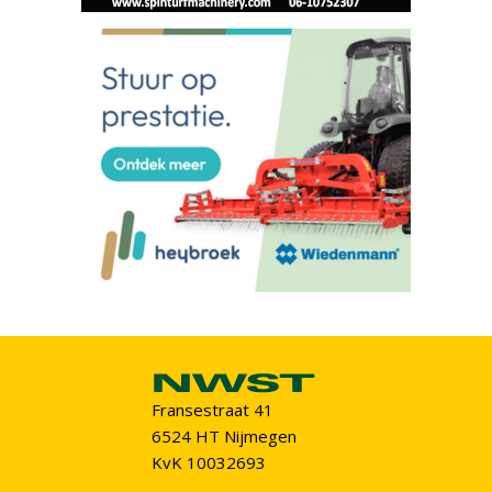
Fransestraat 41
6524 HT Nijmegen
KvK 10032693