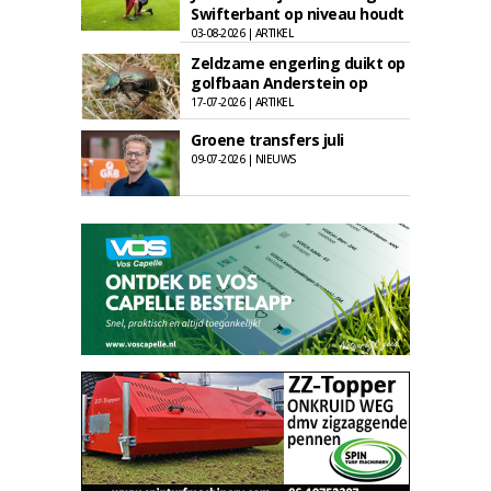
Swifterbant op niveau houdt
03-08-2026 | ARTIKEL
Zeldzame engerling duikt op
golfbaan Anderstein op
17-07-2026 | ARTIKEL
Groene transfers juli
09-07-2026 | NIEUWS