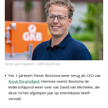
Anne van Engelen - GKB Machines
Per 1 juli keert Pieter Bootsma weer terug als CEO van
Royal FloraHolland
. Hiermee neemt Bootsma de
leiderschapsrol weer over van David van Mechelen, die
deze rol het afgelopen jaar op interimbasis heeft
vervuld.