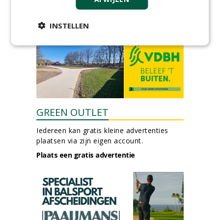
27-07-2026, Sprang-Capelle
meer Groene Banen
INSTELLEN
GREEN OUTLET
Iedereen kan gratis kleine advertenties
plaatsen via zijn eigen account.
Plaats een gratis advertentie