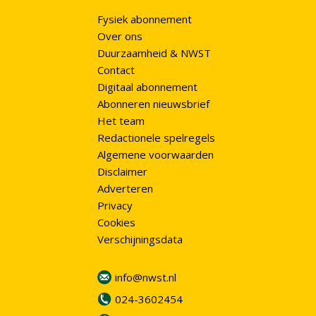
Fysiek abonnement
Over ons
Duurzaamheid & NWST
Contact
Digitaal abonnement
Abonneren nieuwsbrief
Het team
Redactionele spelregels
Algemene voorwaarden
Disclaimer
Adverteren
Privacy
Cookies
Verschijningsdata
info@nwst.nl
024-3602454