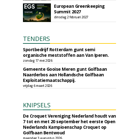
European Greenkeeping
Summit 2027
dinsdag 2 februari 2027
TENDERS
Sportbedrijf Rotterdam gunt semi
organische meststoffen aan Van Iperen.
zondag 17 mei 2026
Gemeente Gooise Meren gunt Golfbaan
Naarderbos aan Hollandsche Golfbaan
Exploitatiemaatschappij.
vrijdag 6 maart 2026
KNIPSELS
De Croquet Vereniging Nederland houdt van
7 tot en met 20 september het eerste Open
Nederlands Kampioenschap Croquet op
Golfbaan Bentwoud
maandag 3 augustus 2026