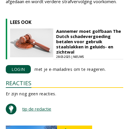
afgedaan en wordt verdere strafvervolging voorkomen.
LEES OOK
Aannemer moet golfbaan The
Dutch schadevergoeding
betalen voor gebruik
staalslakken in geluids- en
zichtwal
28-03-2025 | NIEUWS
LOGIN
met je e-mailadres om te reageren.
REACTIES
Er zijn nog geen reacties.
tip de redactie