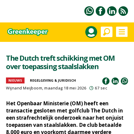
The Dutch treft schikking met OM
over toepassing staalslakken
NIEUWS
REGELGEVING & JURIDISCH
Wijnand Meijboom
, maandag 18 mei 2026
67 sec
Het Openbaar Ministerie (OM) heeft een
transactie gesloten met golfclub The Dutch in
een strafrechtelijk onderzoek naar het onjuist
toepassen van staalslakken. De club betaalde
8.000 euro en voorkomt daarmee verdere