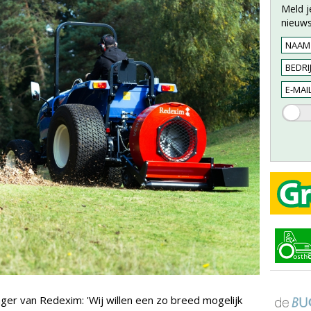
Meld j
nieuws
r van Redexim: 'Wij willen een zo breed mogelijk