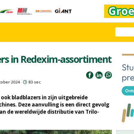
rs in Redexim-assortiment
tober 2024
83 sec
 ook bladblazers in zijn uitgebreide
nes. Deze aanvulling is een direct gevolg
n de wereldwijde distributie van Trilo-