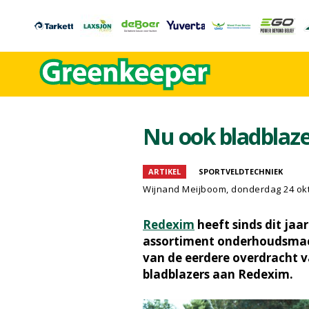
Nu ook bladblaze
ARTIKEL
SPORTVELDTECHNIEK
Wijnand Meijboom
, donderdag 24 ok
Redexim
heeft sinds dit jaar
assortiment onderhoudsmachi
van de eerdere overdracht va
bladblazers aan Redexim.