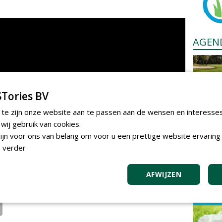
AGEN
Tories BV
 te zijn onze website aan te passen aan de wensen en interesse
ij gebruik van cookies.
jn voor ons van belang om voor u een prettige website ervaring 
 verder
AFWIJZEN