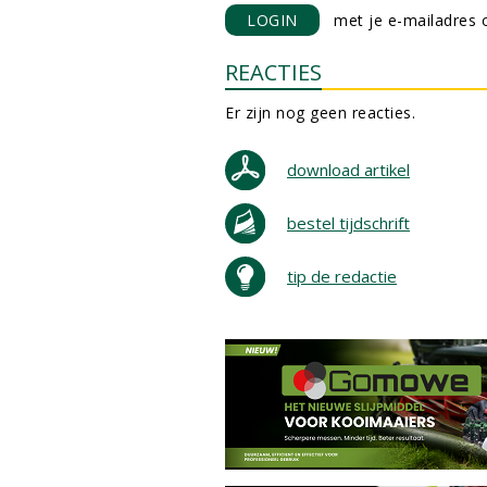
LOGIN
met je e-mailadres o
REACTIES
Er zijn nog geen reacties.
download artikel
bestel tijdschrift
tip de redactie