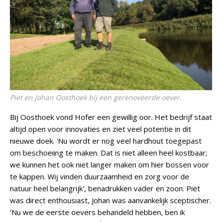
Piet en Johan Oosthoek bij een gerenoveerde oever.
Bij Oosthoek vond Hofer een gewillig oor. Het bedrijf staat
altijd open voor innovaties en ziet veel potentie in dit
nieuwe doek. 'Nu wordt er nog veel hardhout toegepast
om beschoeiing te maken. Dat is niet alleen heel kostbaar;
we kunnen het ook niet langer maken om hier bossen voor
te kappen. Wij vinden duurzaamheid en zorg voor de
natuur heel belangrijk', benadrukken vader en zoon. Piet
was direct enthousiast, Johan was aanvankelijk sceptischer.
'Nu we de eerste oevers behandeld hebben, ben ik