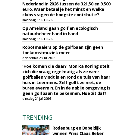
Nederland in 2026 tussen de 321,50 en 9.500
euro. Waar betaal je het minst en welke
clubs vragen de hoogste contributie?
maandag 27 juli 2026
Op Ameland gaan golf en ecologisch
natuurbeheer hand in hand
maandag 27 juli 2026
Robotmaaiers op de golfbaan zijn geen
toekomstmuziek meer
donderdag 23 juli 2026
'Hoe komen die daar?' Monika Koning stelt
zich die vraag regelmatig als ze weer
golfballen vindt in en rond de tuin van haar
huis in Leermens. Zelf golft ze niet, de
buren evenmin. En in de nabije omgeving is
geen golfbaan te bekennen. Hoe zit dat?
dinsdag 21 juli 2026
TRENDING
Rodenburg en Bobeldijk
winnen Prins Claus Beker