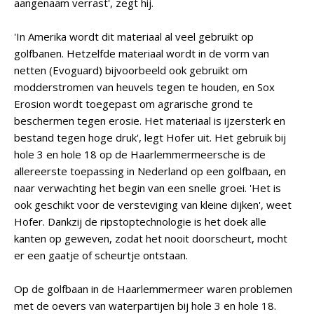
aangenaam verrast', zegt hij.
'In Amerika wordt dit materiaal al veel gebruikt op
golfbanen. Hetzelfde materiaal wordt in de vorm van
netten (Evoguard) bijvoorbeeld ook gebruikt om
modderstromen van heuvels tegen te houden, en Sox
Erosion wordt toegepast om agrarische grond te
beschermen tegen erosie. Het materiaal is ijzersterk en
bestand tegen hoge druk', legt Hofer uit. Het gebruik bij
hole 3 en hole 18 op de Haarlemmermeersche is de
allereerste toepassing in Nederland op een golfbaan, en
naar verwachting het begin van een snelle groei. 'Het is
ook geschikt voor de versteviging van kleine dijken', weet
Hofer. Dankzij de ripstoptechnologie is het doek alle
kanten op geweven, zodat het nooit doorscheurt, mocht
er een gaatje of scheurtje ontstaan.
Op de golfbaan in de Haarlemmermeer waren problemen
met de oevers van waterpartijen bij hole 3 en hole 18.