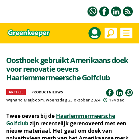
Oosthoek gebruikt Amerikaans doek
voor renovatie oevers
Haarlemmermeersche Golfclub
ARTIKEL
PRODUCTNIEUWS
Wijnand Meijboom
, woensdag 23 oktober 2024
174 sec
Twee oevers bij de
Haarlemmermeersche
Golfclub
zijn recentelijk gerenoveerd met een
nieuw materiaal. Het gaat om doek van
polyethyleen mesh van het Amerikaanse merk