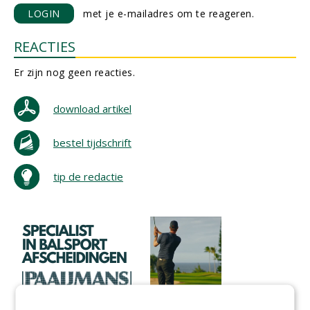
LOGIN
met je e-mailadres om te reageren.
REACTIES
Er zijn nog geen reacties.
download artikel
bestel tijdschrift
tip de redactie