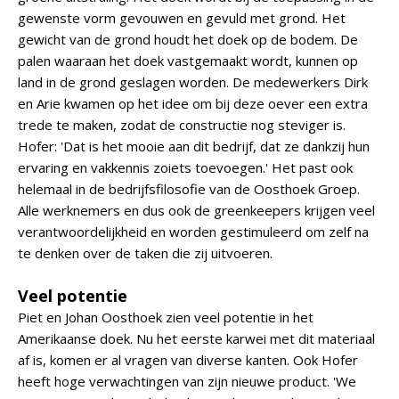
gewenste vorm gevouwen en gevuld met grond. Het
gewicht van de grond houdt het doek op de bodem. De
palen waaraan het doek vastgemaakt wordt, kunnen op
land in de grond geslagen worden. De medewerkers Dirk
en Arie kwamen op het idee om bij deze oever een extra
trede te maken, zodat de constructie nog steviger is.
Hofer: 'Dat is het mooie aan dit bedrijf, dat ze dankzij hun
ervaring en vakkennis zoiets toevoegen.' Het past ook
helemaal in de bedrijfsfilosofie van de Oosthoek Groep.
Alle werknemers en dus ook de greenkeepers krijgen veel
verantwoordelijkheid en worden gestimuleerd om zelf na
te denken over de taken die zij uitvoeren.
Veel potentie
Piet en Johan Oosthoek zien veel potentie in het
Amerikaanse doek. Nu het eerste karwei met dit materiaal
af is, komen er al vragen van diverse kanten. Ook Hofer
heeft hoge verwachtingen van zijn nieuwe product. 'We