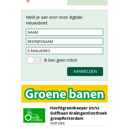
Meld je aan voor onze digitale
nieuwsbrief.
Hoofdgreenkeeper (m/v)
Golfbaan KralingenOosthoek
groepRotterdam
30-07-2026