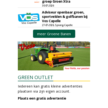
groep Groen Xtra
30-07-2026
Adviseur openbaar groen,
sportvelden & golfbanen bij
Vos Capelle
27-07-2026, Sprang-Capelle
meer Groene Banen
GREEN OUTLET
Iedereen kan gratis kleine advertenties
plaatsen via zijn eigen account.
Plaats een gratis advertentie