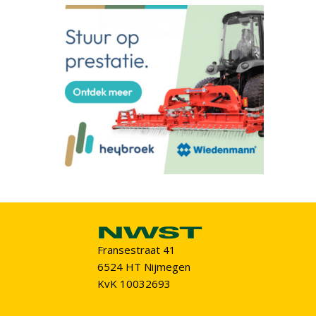
Fransestraat 41
6524 HT Nijmegen
KvK 10032693