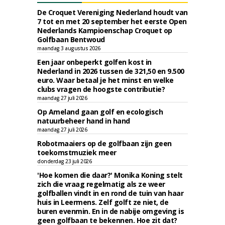
De Croquet Vereniging Nederland houdt van
7 tot en met 20 september het eerste Open
Nederlands Kampioenschap Croquet op
Golfbaan Bentwoud
maandag 3 augustus 2026
Een jaar onbeperkt golfen kost in
Nederland in 2026 tussen de 321,50 en 9.500
euro. Waar betaal je het minst en welke
clubs vragen de hoogste contributie?
maandag 27 juli 2026
Op Ameland gaan golf en ecologisch
natuurbeheer hand in hand
maandag 27 juli 2026
Robotmaaiers op de golfbaan zijn geen
toekomstmuziek meer
donderdag 23 juli 2026
'Hoe komen die daar?' Monika Koning stelt
zich die vraag regelmatig als ze weer
golfballen vindt in en rond de tuin van haar
huis in Leermens. Zelf golft ze niet, de
buren evenmin. En in de nabije omgeving is
geen golfbaan te bekennen. Hoe zit dat?