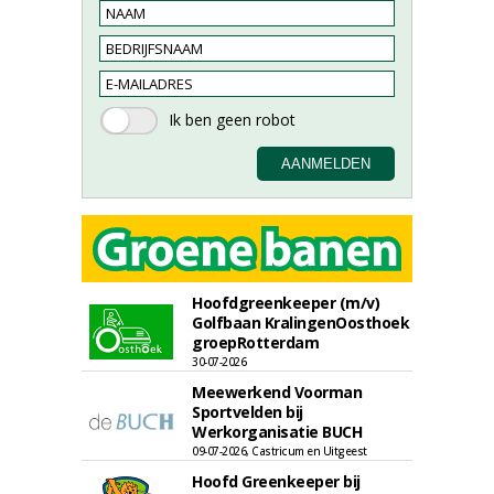
Hoofdgreenkeeper (m/v)
Golfbaan KralingenOosthoek
groepRotterdam
30-07-2026
Meewerkend Voorman
Sportvelden bij
Werkorganisatie BUCH
09-07-2026, Castricum en Uitgeest
Hoofd Greenkeeper bij