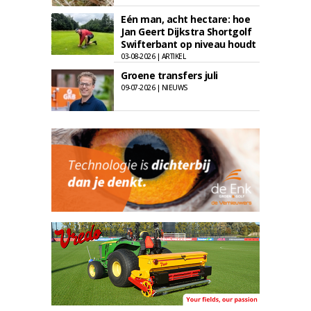
Eén man, acht hectare: hoe
Jan Geert Dijkstra Shortgolf
Swifterbant op niveau houdt
03-08-2026 | ARTIKEL
Groene transfers juli
09-07-2026 | NIEUWS