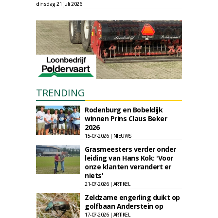
dinsdag 21 juli 2026
TRENDING
Rodenburg en Bobeldijk
winnen Prins Claus Beker
2026
15-07-2026 | NIEUWS
Grasmeesters verder onder
leiding van Hans Kok: 'Voor
onze klanten verandert er
niets'
21-07-2026 | ARTIKEL
Zeldzame engerling duikt op
golfbaan Anderstein op
17-07-2026 | ARTIKEL