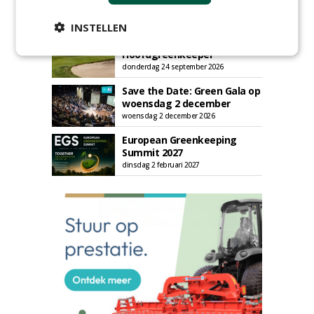
AGENDA
INSTELLEN
HAS start nieuwe opleiding
Hoofdgreenkeeper
donderdag 24 september 2026
Save the Date: Green Gala op
woensdag 2 december
woensdag 2 december 2026
European Greenkeeping
Summit 2027
dinsdag 2 februari 2027