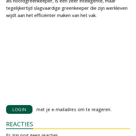
als hoofdgreenkeeper, is een zeer intelligente, maar
tegelijkertijd slagvaardige greenkeeper die zijn werkleven
wijdt aan het efficiënter maken van het vak.
LOGIN
met je e-mailadres om te reageren.
REACTIES
Er zijn nog geen reacties.