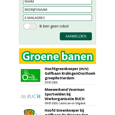
Hoofdgreenkeeper (m/v)
Golfbaan KralingenOosthoek
groepRotterdam
30-07-2026
Meewerkend Voorman
Sportvelden bij
Werkorganisatie BUCH
09-07-2026, Castricum en Uitgeest
Hoofd Greenkeeper bij
golfbaan De Woeste Kop