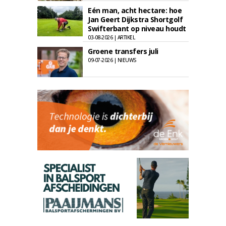
Eén man, acht hectare: hoe
Jan Geert Dijkstra Shortgolf
Swifterbant op niveau houdt
03-08-2026 | ARTIKEL
Groene transfers juli
09-07-2026 | NIEUWS