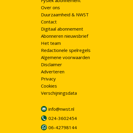
Fysiek abonnement
Over ons
Duurzaamheid & NWST
Contact
Digitaal abonnement
Abonneren nieuwsbrief
Het team
Redactionele spelregels
Algemene voorwaarden
Disclaimer
Adverteren
Privacy
Cookies
Verschijningsdata
info@nwst.nl
024-3602454
06-42798144