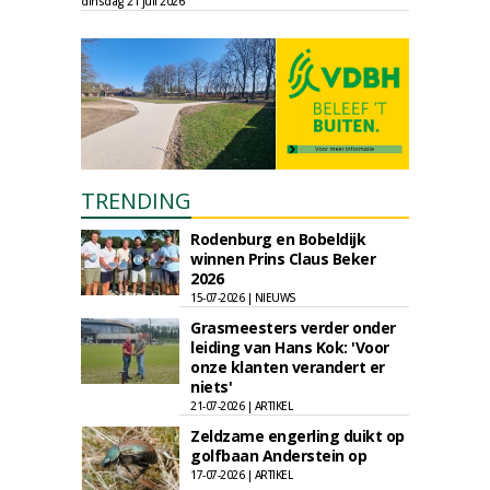
dinsdag 21 juli 2026
TRENDING
Rodenburg en Bobeldijk
winnen Prins Claus Beker
2026
15-07-2026 | NIEUWS
Grasmeesters verder onder
leiding van Hans Kok: 'Voor
onze klanten verandert er
niets'
21-07-2026 | ARTIKEL
Zeldzame engerling duikt op
golfbaan Anderstein op
17-07-2026 | ARTIKEL