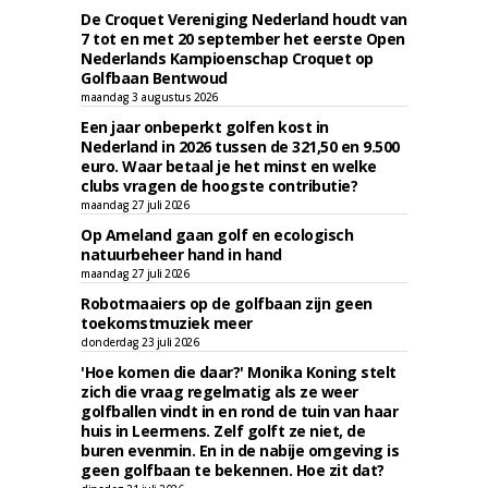
De Croquet Vereniging Nederland houdt van
7 tot en met 20 september het eerste Open
Nederlands Kampioenschap Croquet op
Golfbaan Bentwoud
maandag 3 augustus 2026
Een jaar onbeperkt golfen kost in
Nederland in 2026 tussen de 321,50 en 9.500
euro. Waar betaal je het minst en welke
clubs vragen de hoogste contributie?
maandag 27 juli 2026
Op Ameland gaan golf en ecologisch
natuurbeheer hand in hand
maandag 27 juli 2026
Robotmaaiers op de golfbaan zijn geen
toekomstmuziek meer
donderdag 23 juli 2026
'Hoe komen die daar?' Monika Koning stelt
zich die vraag regelmatig als ze weer
golfballen vindt in en rond de tuin van haar
huis in Leermens. Zelf golft ze niet, de
buren evenmin. En in de nabije omgeving is
geen golfbaan te bekennen. Hoe zit dat?