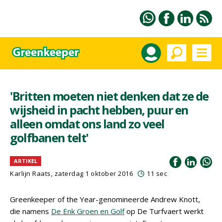
'Britten moeten niet denken dat ze de
wijsheid in pacht hebben, puur en
alleen omdat ons land zo veel
golfbanen telt'
ARTIKEL
Karlijn Raats
, zaterdag 1 oktober 2016
11 sec
Greenkeeper of the Year-genomineerde Andrew Knott,
die namens
De Enk Groen en Golf
op De Turfvaert werkt