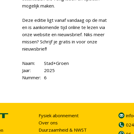
mogelijk maken.
Deze editie ligt vanaf vandaag op de mat
en is aankomende tijd online te lezen via
onze website en nieuwsbrief. Niks meer
missen? Schrijf je gratis in voor onze
nieuwsbrief!
Naam:
Stad+Groen
Jaar:
2025
Nummer:
6
Fysiek abonnement
inf
Over ons
024
Duurzaamheid & NWST
en