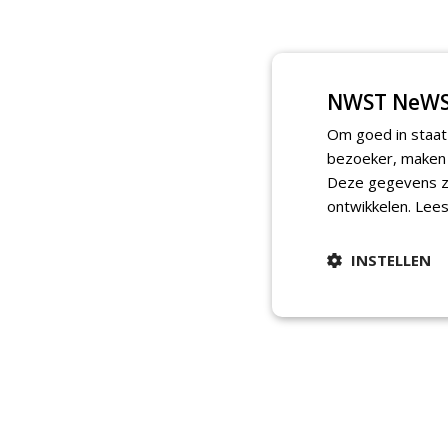
NWST NeWS
Om goed in staat
bezoeker, maken w
Deze gegevens zi
ontwikkelen.
Lees
INSTELLEN