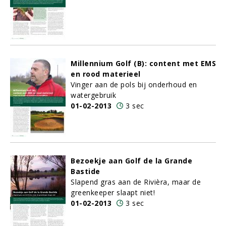
Millennium Golf (B): content met EMS
en rood materieel
Vinger aan de pols bij onderhoud en
watergebruik
01-02-2013
3 sec
Bezoekje aan Golf de la Grande
Bastide
Slapend gras aan de Rivièra, maar de
greenkeeper slaapt niet!
01-02-2013
3 sec