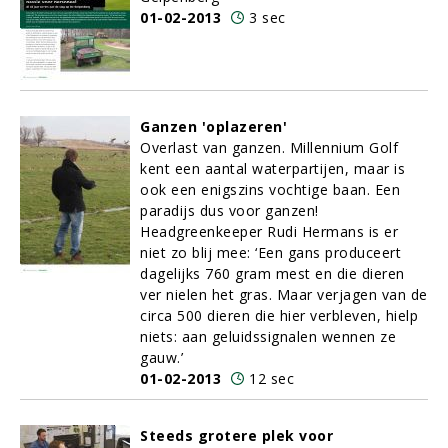
01-02-2013
3 sec
Ganzen 'oplazeren'
Overlast van ganzen. Millennium Golf
kent een aantal waterpartijen, maar is
ook een enigszins vochtige baan. Een
paradijs dus voor ganzen!
Headgreenkeeper Rudi Hermans is er
niet zo blij mee: ‘Een gans produceert
dagelijks 760 gram mest en die dieren
ver nielen het gras. Maar verjagen van de
circa 500 dieren die hier verbleven, hielp
niets: aan geluidssignalen wennen ze
gauw.’
01-02-2013
12 sec
Steeds grotere plek voor