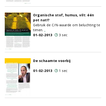
Organische stof, humus, vilt: één
pot nat!?
Gebruik de C/N-waarde om beluchting te
timen.
.
01-02-2013
3 sec
De schaamte voorbij
01-02-2013
1 sec