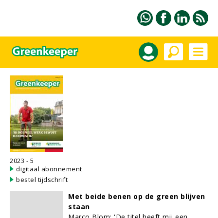
2023 - 5
digitaal abonnement
bestel tijdschrift
Met beide benen op de green blijven
staan
Marco Blom: 'De titel heeft mij een