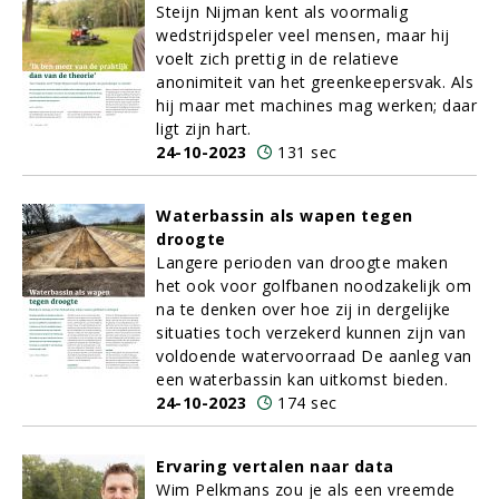
Steijn Nijman kent als voormalig
wedstrijdspeler veel mensen, maar hij
voelt zich prettig in de relatieve
anonimiteit van het greenkeepersvak. Als
hij maar met machines mag werken; daar
ligt zijn hart.
24-10-2023
131 sec
Waterbassin als wapen tegen
droogte
Langere perioden van droogte maken
het ook voor golfbanen noodzakelijk om
na te denken over hoe zij in dergelijke
situaties toch verzekerd kunnen zijn van
voldoende watervoorraad De aanleg van
een waterbassin kan uitkomst bieden.
24-10-2023
174 sec
Ervaring vertalen naar data
Wim Pelkmans zou je als een vreemde