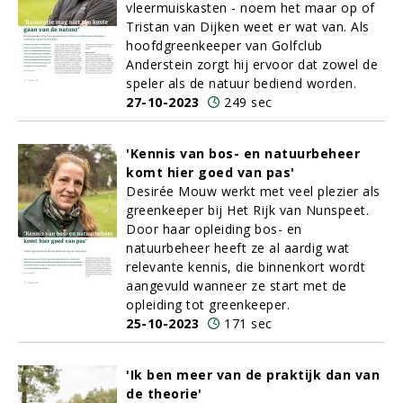
vleermuiskasten - noem het maar op of
Tristan van Dijken weet er wat van. Als
hoofdgreenkeeper van Golfclub
Anderstein zorgt hij ervoor dat zowel de
speler als de natuur bediend worden.
27-10-2023
249 sec
'Kennis van bos- en natuurbeheer
komt hier goed van pas'
Desirée Mouw werkt met veel plezier als
greenkeeper bij Het Rijk van Nunspeet.
Door haar opleiding bos- en
natuurbeheer heeft ze al aardig wat
relevante kennis, die binnenkort wordt
aangevuld wanneer ze start met de
opleiding tot greenkeeper.
25-10-2023
171 sec
'Ik ben meer van de praktijk dan van
de theorie'