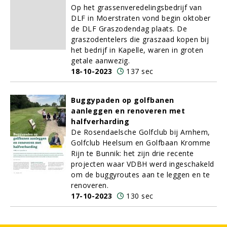
Op het grassenveredelingsbedrijf van
DLF in Moerstraten vond begin oktober
de DLF Graszodendag plaats. De
graszodentelers die graszaad kopen bij
het bedrijf in Kapelle, waren in groten
getale aanwezig.
18-10-2023
137 sec
Buggypaden op golfbanen
aanleggen en renoveren met
halfverharding
De Rosendaelsche Golfclub bij Arnhem,
Golfclub Heelsum en Golfbaan Kromme
Rijn te Bunnik: het zijn drie recente
projecten waar VDBH werd ingeschakeld
om de buggyroutes aan te leggen en te
renoveren.
17-10-2023
130 sec