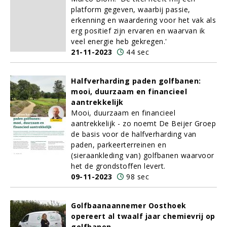
platform gegeven, waarbij passie,
erkenning en waardering voor het vak als
erg positief zijn ervaren en waarvan ik
veel energie heb gekregen.'
21-11-2023
44 sec
Halfverharding paden golfbanen:
mooi, duurzaam en financieel
aantrekkelijk
Mooi, duurzaam en financieel
aantrekkelijk - zo noemt De Beijer Groep
de basis voor de halfverharding van
paden, parkeerterreinen en
(sieraankleding van) golfbanen waarvoor
het de grondstoffen levert.
09-11-2023
98 sec
Golfbaanaannemer Oosthoek
opereert al twaalf jaar chemievrij op
golfbanen