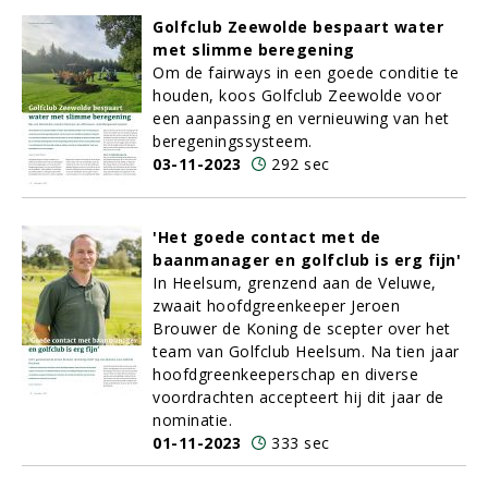
Golfclub Zeewolde bespaart water
met slimme beregening
Om de fairways in een goede conditie te
houden, koos Golfclub Zeewolde voor
een aanpassing en vernieuwing van het
beregeningssysteem.
03-11-2023
292 sec
'Het goede contact met de
baanmanager en golfclub is erg fijn'
In Heelsum, grenzend aan de Veluwe,
zwaait hoofdgreenkeeper Jeroen
Brouwer de Koning de scepter over het
team van Golfclub Heelsum. Na tien jaar
hoofdgreenkeeperschap en diverse
voordrachten accepteert hij dit jaar de
nominatie.
01-11-2023
333 sec