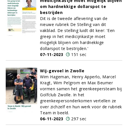
medicijnkastje moet mogelijk blijven
om hardnekkige dollarspot te
bestrijden
Dit is de tweede aflevering van de
nieuwe rubriek De Stelling van dit
vakblad. De stelling luidt dit keer: 'Een
greep in het medicijnkastje moet
mogelijk blijven om hardnekkige
dollarspot te bestrijden.'
07-11-2023
151 sec
Wij-gevoel in Zwolle
Wim Hageman, Henry Apperlo, Marcel
Kragt, Wim Pelgrom en Max Beumer
vormen samen het greenkeepersteam bij
Golfclub Zwolle. In het
greenkeepersonderkomen vertellen ze
over zichzelf en hun werk voor de rubriek
Team in beeld.
06-11-2023
297 sec