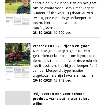
eend in de bijt kunnen zien als het gaat
om de award voor Toro Greenkeeper
Student of the Year. Hij draait al zo'n
twintig jaar mee als greenkeeper en
neemt hier en daar waar als
hoofdgreenkeeper.
23-10-2023
200 sec
Wessex CRX 320: rijden en gaan
Niet elke greenkeeper gebruikt een
getrokken cirkelmaaier om bijvoorbeeld
de roughs te maaien. Voor deze rubriek
heeft assistent-hoofdgreenkeeper René
van der Mespel dit type maaier
uitgekozen als zijn favoriete machine.
20-10-2023
142 sec
'Wij leveren een zeer schoon
product, want dat is wat telers
willen'