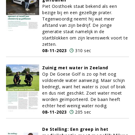
Piet Oosthoek staat bekend als een
bezige bij en een gezellige prater.
Tegenwoordig neemt hij wat meer
afstand van zijn bedrijf. De jonge
generatie staat namelijk in de
startblokken om zijn levenswerk voort te
zetten.
08-11-2023
310 sec
Zuinig met water in Zeeland
Op De Goese Golf is zo op het oog
voldoende water aanwezig. Maar schijn
bedriegt, want het water is zout of brak
en dus niet geschikt. Zoet water moet
worden geïmporteerd. De baan heeft
echter heel weinig water nodig.
08-11-2023
205 sec
De Stelling: Een greep in het