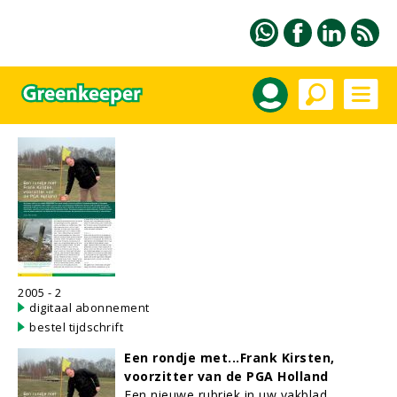
2005 - 2
digitaal abonnement
bestel tijdschrift
Een rondje met...Frank Kirsten,
voorzitter van de PGA Holland
Een nieuwe rubriek in uw vakblad