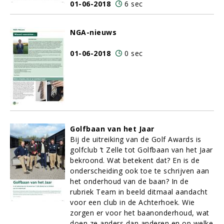
01-06-2018
6 sec
NGA-nieuws
01-06-2018
0 sec
Golfbaan van het Jaar
Bij de uitreiking van de Golf Awards is
golfclub ’t Zelle tot Golfbaan van het Jaar
bekroond. Wat betekent dat? En is de
onderscheiding ook toe te schrijven aan
het onderhoud van de baan? In de
rubriek Team in beeld ditmaal aandacht
voor een club in de Achterhoek. Wie
zorgen er voor het baanonderhoud, wat
doen ze anders dan anderen en op welke