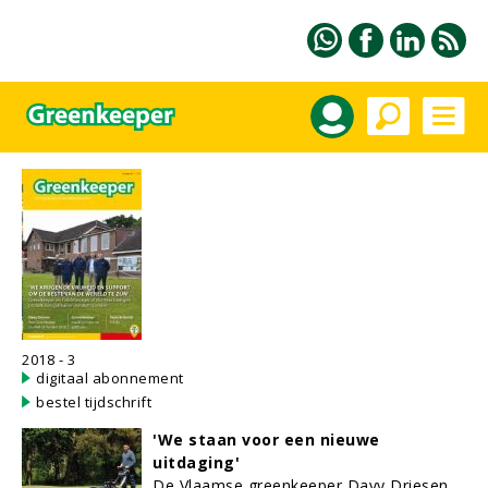
2018 - 3
digitaal abonnement
bestel tijdschrift
'We staan voor een nieuwe
uitdaging'
De Vlaamse greenkeeper Davy Driesen