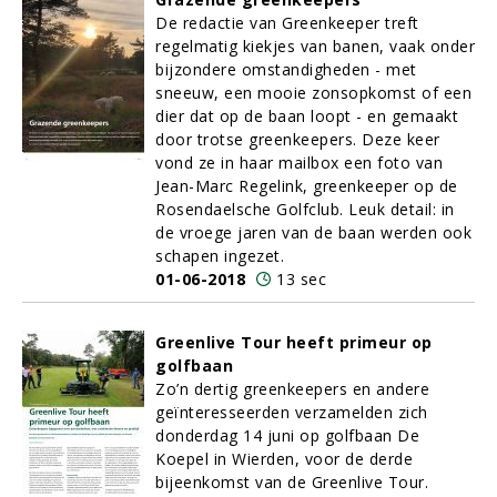
De redactie van Greenkeeper treft
regelmatig kiekjes van banen, vaak onder
bijzondere omstandigheden - met
sneeuw, een mooie zonsopkomst of een
dier dat op de baan loopt - en gemaakt
door trotse greenkeepers. Deze keer
vond ze in haar mailbox een foto van
Jean-Marc Regelink, greenkeeper op de
Rosendaelsche Golfclub. Leuk detail: in
de vroege jaren van de baan werden ook
schapen ingezet.
01-06-2018
13 sec
Greenlive Tour heeft primeur op
golfbaan
Zo’n dertig greenkeepers en andere
geïnteresseerden verzamelden zich
donderdag 14 juni op golfbaan De
Koepel in Wierden, voor de derde
bijeenkomst van de Greenlive Tour.