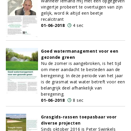
Wanneer iemand mij met een opgegeven
vingertje probeert te overtuigen van zijn
gelijk, word ik altijd een beetje
recalcitrant
01-06-2018
4 sec
Goed watermanagement voor een
gezonde green
Nu de zomer is aangebroken, is het tijd
om meer aandacht te besteden aan de
beregening. In deze periode van het jaar
is de grasmat wat water betreft voor een
belangrijk deel afhankelijk van
beregening.
01-06-2018
8 sec
Grasgids-rassen toepasbaar voor
diverse projecten
Sinds oktober 2016 is Peter Swinkels