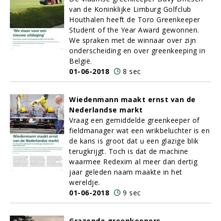
van de Koninklijke Limburg Golfclub
Houthalen heeft de Toro Greenkeeper
Student of the Year Award gewonnen.
We spraken met de winnaar over zijn
onderscheiding en over greenkeeping in
België.
01-06-2018
8 sec
Wiedenmann maakt ernst van de
Nederlandse markt
Vraag een gemiddelde greenkeeper of
fieldmanager wat een wrikbeluchter is en
de kans is groot dat u een glazige blik
terugkrijgt. Toch is dat de machine
waarmee Redexim al meer dan dertig
jaar geleden naam maakte in het
wereldje.
01-06-2018
9 sec
Grazende greenkeepers