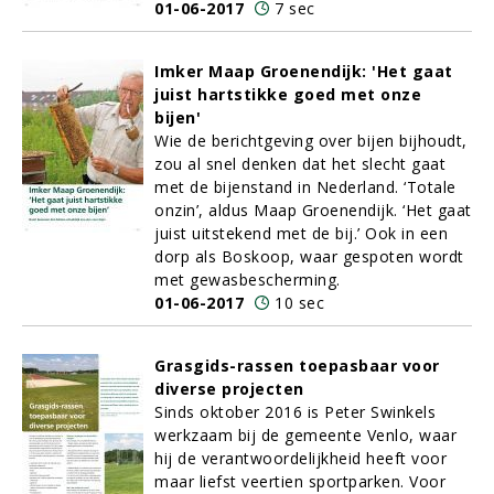
01-06-2017
7 sec
Imker Maap Groenendijk: 'Het gaat
juist hartstikke goed met onze
bijen'
Wie de berichtgeving over bijen bijhoudt,
zou al snel denken dat het slecht gaat
met de bijenstand in Nederland. ‘Totale
onzin’, aldus Maap Groenendijk. ‘Het gaat
juist uitstekend met de bij.’ Ook in een
dorp als Boskoop, waar gespoten wordt
met gewasbescherming.
01-06-2017
10 sec
Grasgids-rassen toepasbaar voor
diverse projecten
Sinds oktober 2016 is Peter Swinkels
werkzaam bij de gemeente Venlo, waar
hij de verantwoordelijkheid heeft voor
maar liefst veertien sportparken. Voor