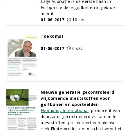
Lage Vuursche is de eerste baan in
Europa die deze golfkarren in gebruik
neemt.
01-06-2017
10 sec
Toekomst
01-06-2017
0 sec
Nieuwe generatie gecontroleerd
vrijkomende meststoffen voor
golfbanen en sportvelden
Ekompany International
, producent van
duurzame gecontroleerd vrijkomende
meststoffen, presenteert een nieuwe
reek Ekote-producten, geschikt voor het