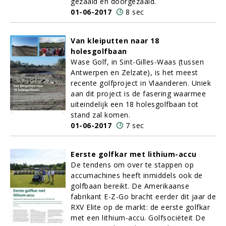
gezaaid en doorgezaaid.
01-06-2017
8 sec
Van kleiputten naar 18
holesgolfbaan
Wase Golf, in Sint-Gilles-Waas (tussen
Antwerpen en Zelzate), is het meest
recente golfproject in Vlaanderen. Uniek
aan dit project is de fasering waarmee
uiteindelijk een 18 holesgolfbaan tot
stand zal komen.
01-06-2017
7 sec
Eerste golfkar met lithium-accu
De tendens om over te stappen op
accumachines heeft inmiddels ook de
golfbaan bereikt. De Amerikaanse
fabrikant E-Z-Go bracht eerder dit jaar de
RXV Elite op de markt: de eerste golfkar
met een lithium-accu. Golfsociëteit De