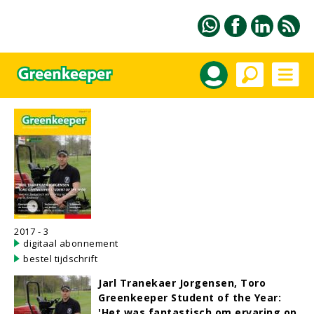
2017 - 3
digitaal abonnement
bestel tijdschrift
Jarl Tranekaer Jorgensen, Toro
Greenkeeper Student of the Year:
'Het was fantastisch om ervaring op