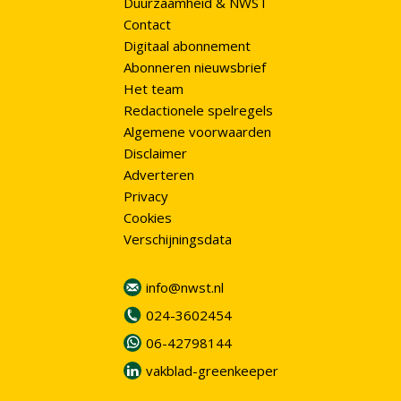
Duurzaamheid & NWST
Contact
Digitaal abonnement
Abonneren nieuwsbrief
Het team
Redactionele spelregels
Algemene voorwaarden
Disclaimer
Adverteren
Privacy
Cookies
Verschijningsdata
info@nwst.nl
024-3602454
06-42798144
vakblad-greenkeeper