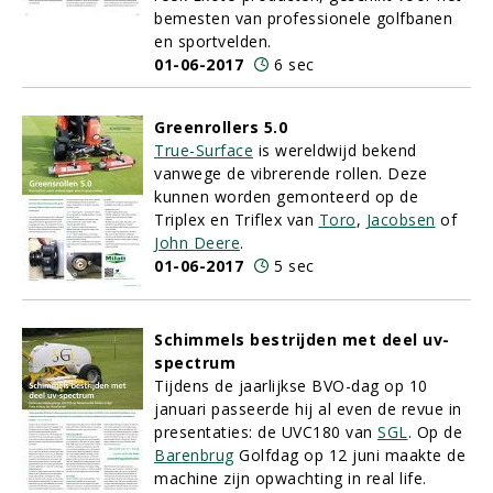
bemesten van professionele golfbanen
en sportvelden.
01-06-2017
6 sec
Greenrollers 5.0
True-Surface
is wereldwijd bekend
vanwege de vibrerende rollen. Deze
kunnen worden gemonteerd op de
Triplex en Triflex van
Toro
,
Jacobsen
of
John Deere
.
01-06-2017
5 sec
Schimmels bestrijden met deel uv-
spectrum
Tijdens de jaarlijkse BVO-dag op 10
januari passeerde hij al even de revue in
presentaties: de UVC180 van
SGL
. Op de
Barenbrug
Golfdag op 12 juni maakte de
machine zijn opwachting in real life.