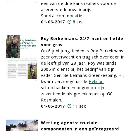
een van de drie kanshebbers voor de
allereerste Innovatieprijs
Sportaccommodaties.
01-06-2017
8 sec
Roy Berkelmans: 24/7 inzet en liefde
voor gras
Op 6 juni jongstleden is Roy Berkelmans
zeer onverwacht en tragisch overleden in
de leeftijd van 28 jaar. Roy was sinds
2005 in dienst bij het bedrijf van zijn
vader Ger: Berkelmans Greenkeeping. Hij
kwam vervroegd uit de
Helicon
-
schoolbanken en begon op zijn
zeventiende als greenkeeper op GC
Rosmalen.
01-06-2017
11 sec
Wetting agents: cruciale
componenten in een geïntegreerd