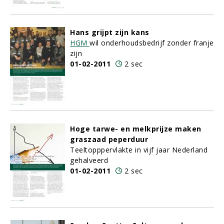
Hans grijpt zijn kans
HGM
wil onderhoudsbedrijf zonder franje
zijn
01-02-2011
2 sec
Hoge tarwe- en melkprijze maken
graszaad peperduur
Teeltopppervlakte in vijf jaar Nederland
gehalveerd
01-02-2011
2 sec