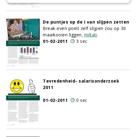
De puntjes op de i van slijpen zetten
Break-even point zelf slijpen zou op 30
maaikooien liggen
.
miltati
01-02-2011
3 sec
Tevredenheid- salarisonderzoek
2011
01-02-2011
0 sec