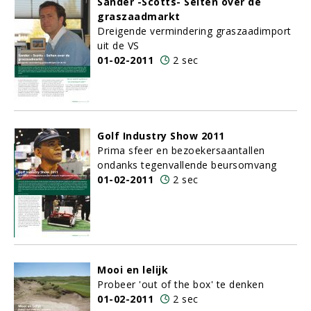
Sander -Scotts- Selten over de
graszaadmarkt
Dreigende vermindering graszaadimport
uit de VS
01-02-2011
2 sec
Golf Industry Show 2011
Prima sfeer en bezoekersaantallen
ondanks tegenvallende beursomvang
01-02-2011
2 sec
Mooi en lelijk
Probeer 'out of the box' te denken
01-02-2011
2 sec