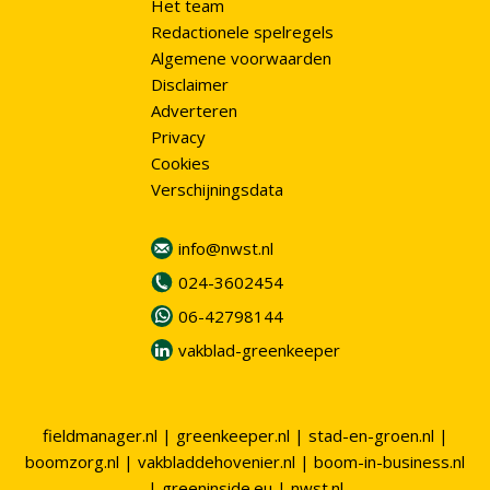
Het team
Redactionele spelregels
Algemene voorwaarden
Disclaimer
Adverteren
Privacy
Cookies
Verschijningsdata
info@nwst.nl
024-3602454
06-42798144
vakblad-greenkeeper
fieldmanager.nl
|
greenkeeper.nl
|
stad-en-groen.nl
|
boomzorg.nl
|
vakbladdehovenier.nl
|
boom-in-business.nl
|
greeninside.eu
|
nwst.nl