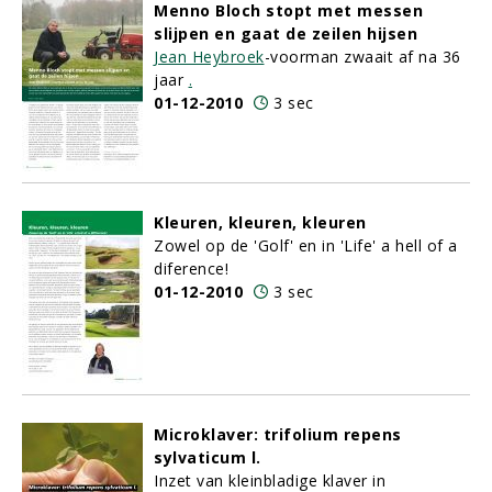
Menno Bloch stopt met messen
slijpen en gaat de zeilen hijsen
Jean Heybroek
-voorman zwaait af na 36
jaar
.
01-12-2010
3 sec
Kleuren, kleuren, kleuren
Zowel op de 'Golf' en in 'Life' a hell of a
diference!
01-12-2010
3 sec
Microklaver: trifolium repens
sylvaticum l.
Inzet van kleinbladige klaver in