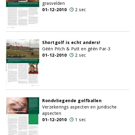
grasvelden
01-12-2010
2 sec
Shortgolf is echt anders!
Géén Pitch & Putt en géén Par-3
01-12-2010
2 sec
Rondvliegende golfballen
Verzekerings aspecten en juridische
apsecten
01-12-2010
1 sec