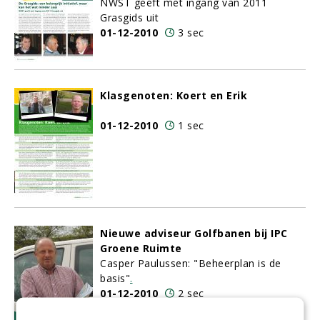
NWST geeft met ingang van 2011
Grasgids uit
01-12-2010
3 sec
Klasgenoten: Koert en Erik
01-12-2010
1 sec
Nieuwe adviseur Golfbanen bij IPC
Groene Ruimte
Casper Paulussen: "Beheerplan is de
basis"
.
01-12-2010
2 sec