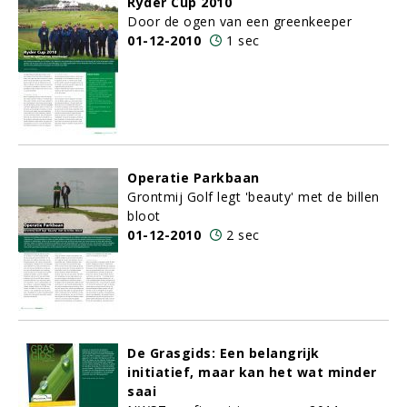
Ryder Cup 2010
Door de ogen van een greenkeeper
01-12-2010
1 sec
Operatie Parkbaan
Grontmij Golf legt 'beauty' met de billen
bloot
01-12-2010
2 sec
De Grasgids: Een belangrijk
initiatief, maar kan het wat minder
saai