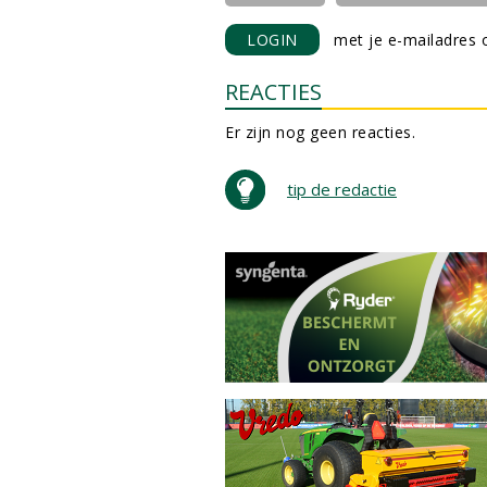
LOGIN
met je e-mailadres o
REACTIES
Er zijn nog geen reacties.
tip de redactie