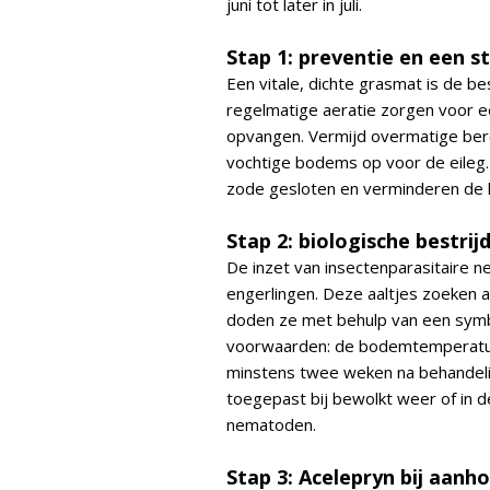
juni tot later in juli.
Stap 1: preventie en een 
Een vitale, dichte grasmat is de b
regelmatige aeratie zorgen voor 
opvangen. Vermijd overmatige ber
vochtige bodems op voor de eileg.
zode gesloten en verminderen de k
Stap 2: biologische bestr
De inzet van insectenparasitaire n
engerlingen. Deze aaltjes zoeken a
doden ze met behulp van een symbi
voorwaarden: de bodemtemperatuu
minstens twee weken na behandelin
toegepast bij bewolkt weer of in
nematoden.
Stap 3: Acelepryn bij aan