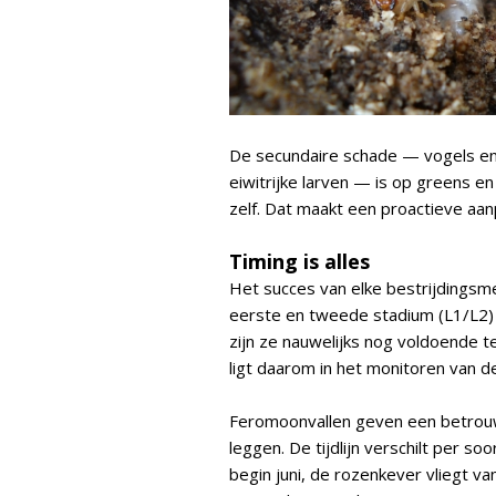
De secundaire schade — vogels en
eiwitrijke larven — is op greens e
zelf. Dat maakt een proactieve aa
Timing is alles
Het succes van elke bestrijdingsme
eerste en tweede stadium (L1/L2) 
zijn ze nauwelijks nog voldoende t
ligt daarom in het monitoren van de
Feromoonvallen geven een betrouw
leggen. De tijdlijn verschilt per soo
begin juni, de rozenkever vliegt van