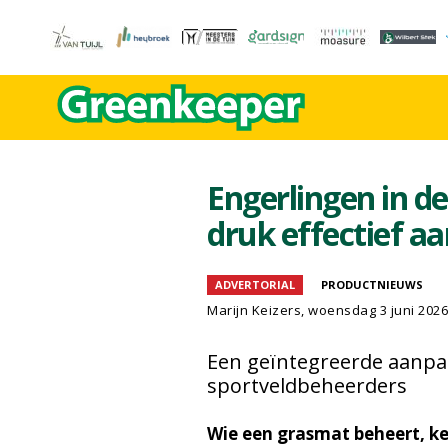
Engerlingen in de
druk effectief aa
ADVERTORIAL
PRODUCTNIEUWS
Marijn Keizers, woensdag 3 juni 2026
Een geïntegreerde aanpa
sportveldbeheerders
Wie een grasmat beheert, ken