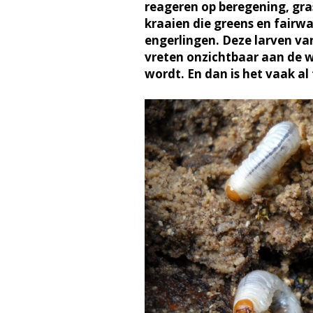
reageren op beregening, gras
kraaien die greens en fair
engerlingen. Deze larven va
vreten onzichtbaar aan de wo
wordt. En dan is het vaak al