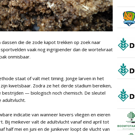
 dassen die de zode kapot trekken op zoek naar
n sportvelden vaak nog ingrijpender dan de wortelvraat
npak onmisbaar.
thode staat of valt met timing. Jonge larven in het
zijn kwetsbaar. Zodra ze het derde stadium bereiken,
e bestrijden — biologisch noch chemisch. De sleutel
 adultvlucht.
bare indicatie van wanneer kevers vliegen en eieren
rt. Bij meikever valt de adultvlucht vanaf eind april tot
af half mei en juni en de junikever loopt de vlucht van