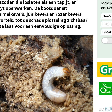
zoden die loslaten als een tapijt, en
Meld j
ways openwerken. De boosdoener:
nieuws
n meikevers, junikevers en rozenkevers
rtels, tot de schade plotseling zichtbaar
 te laat voor een eenvoudige oplossing.