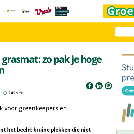
 grasmat: zo pak je hoge
n
149 sec
k voor greenkeepers en
t het beeld: bruine plekken die niet