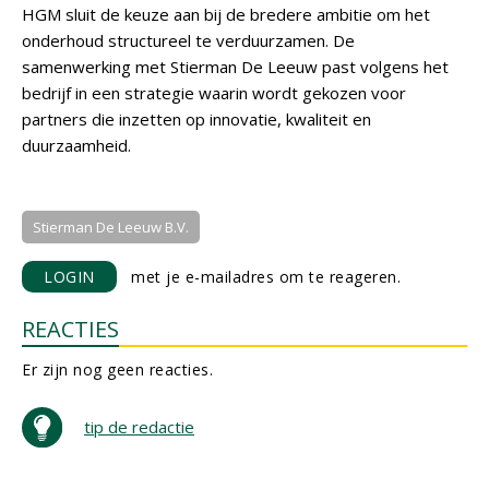
HGM sluit de keuze aan bij de bredere ambitie om het
onderhoud structureel te verduurzamen. De
samenwerking met Stierman De Leeuw past volgens het
bedrijf in een strategie waarin wordt gekozen voor
partners die inzetten op innovatie, kwaliteit en
duurzaamheid.
Stierman De Leeuw B.V.
LOGIN
met je e-mailadres om te reageren.
REACTIES
Er zijn nog geen reacties.
tip de redactie