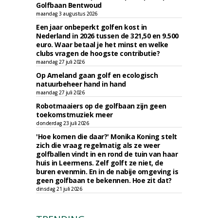
Golfbaan Bentwoud
maandag 3 augustus 2026
Een jaar onbeperkt golfen kost in
Nederland in 2026 tussen de 321,50 en 9.500
euro. Waar betaal je het minst en welke
clubs vragen de hoogste contributie?
maandag 27 juli 2026
Op Ameland gaan golf en ecologisch
natuurbeheer hand in hand
maandag 27 juli 2026
Robotmaaiers op de golfbaan zijn geen
toekomstmuziek meer
donderdag 23 juli 2026
'Hoe komen die daar?' Monika Koning stelt
zich die vraag regelmatig als ze weer
golfballen vindt in en rond de tuin van haar
huis in Leermens. Zelf golft ze niet, de
buren evenmin. En in de nabije omgeving is
geen golfbaan te bekennen. Hoe zit dat?
dinsdag 21 juli 2026