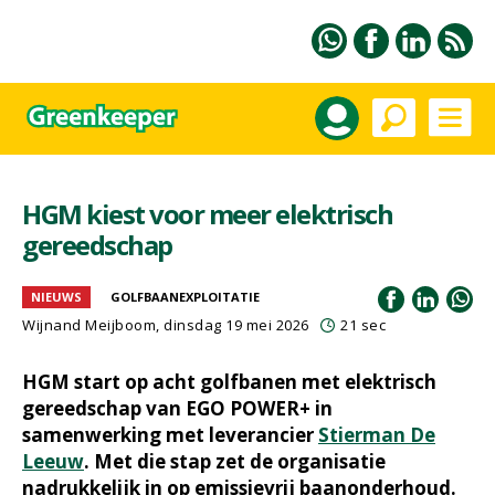
HGM kiest voor meer elektrisch
gereedschap
NIEUWS
GOLFBAANEXPLOITATIE
Wijnand Meijboom
, dinsdag 19 mei 2026
21 sec
HGM start op acht golfbanen met elektrisch
gereedschap van EGO POWER+ in
samenwerking met leverancier
Stierman De
Leeuw
. Met die stap zet de organisatie
nadrukkelijk in op emissievrij baanonderhoud.