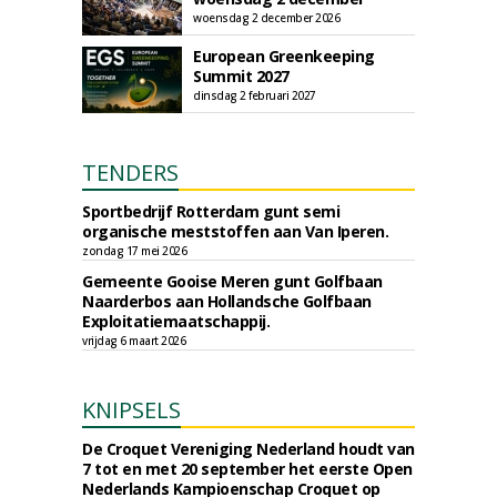
woensdag 2 december 2026
European Greenkeeping
Summit 2027
dinsdag 2 februari 2027
TENDERS
Sportbedrijf Rotterdam gunt semi
organische meststoffen aan Van Iperen.
zondag 17 mei 2026
Gemeente Gooise Meren gunt Golfbaan
Naarderbos aan Hollandsche Golfbaan
Exploitatiemaatschappij.
vrijdag 6 maart 2026
KNIPSELS
De Croquet Vereniging Nederland houdt van
7 tot en met 20 september het eerste Open
Nederlands Kampioenschap Croquet op