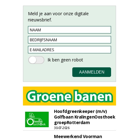
Meld je aan voor onze digitale
nieuwsbrief.
Hoofdgreenkeeper (m/v)
Golfbaan KralingenOosthoek
groepRotterdam
30-07-2026
Meewerkend Voorman