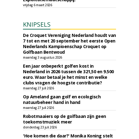
vrijdag 6 maart 2026
KNIPSELS
De Croquet Vereniging Nederland houdt van
7 tot en met 20 september het eerste Open
Nederlands Kampioenschap Croquet op
Golfbaan Bentwoud
maandag 3 augustus 2026
Een jaar onbeperkt golfen kost in
Nederland in 2026 tussen de 321,50 en 9.500
euro. Waar betaal je het minst en welke
clubs vragen de hoogste contributie?
maandag 27 juli 2026
Op Ameland gaan golf en ecologisch
natuurbeheer hand in hand
maandag 27 juli 2026
Robotmaaiers op de golfbaan zijn geen
toekomstmuziek meer
donderdag 23 juli 2026
'Hoe komen die daar?' Monika Koning stelt