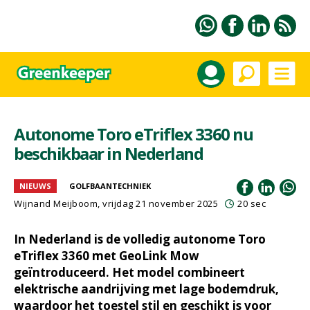
Autonome Toro eTriflex 3360 nu
beschikbaar in Nederland
NIEUWS
GOLFBAANTECHNIEK
Wijnand Meijboom
, vrijdag 21 november 2025
20 sec
In Nederland is de volledig autonome Toro
eTriflex 3360 met GeoLink Mow
geïntroduceerd. Het model combineert
elektrische aandrijving met lage bodemdruk,
waardoor het toestel stil en geschikt is voor