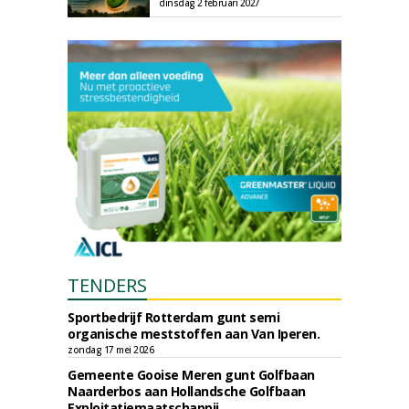
dinsdag 2 februari 2027
TENDERS
Sportbedrijf Rotterdam gunt semi
organische meststoffen aan Van Iperen.
zondag 17 mei 2026
Gemeente Gooise Meren gunt Golfbaan
Naarderbos aan Hollandsche Golfbaan
Exploitatiemaatschappij.