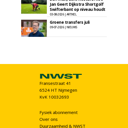
Jan Geert Dijkstra Shortgolf
Swifterbant op niveau houdt
03-08-2026 | ARTIKEL
Groene transfers juli
09-07-2026 | NIEUWS
Fransestraat 41
6524 HT Nijmegen
KvK 10032693
Fysiek abonnement
Over ons
Duurzaamheid & NWST