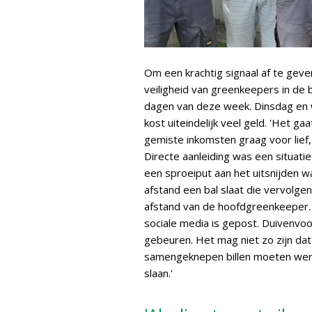
Om een krachtig signaal af te geve
veiligheid van greenkeepers in de 
dagen van deze week. Dinsdag en 
kost uiteindelijk veel geld. 'Het 
gemiste inkomsten graag voor lief,
Directe aanleiding was een situat
een sproeiput aan het uitsnijden wa
afstand een bal slaat die vervolgen
afstand van de hoofdgreenkeeper. H
sociale media is gepost. Duivenvoo
gebeuren. Het mag niet zo zijn da
samengeknepen billen moeten werk
slaan.'