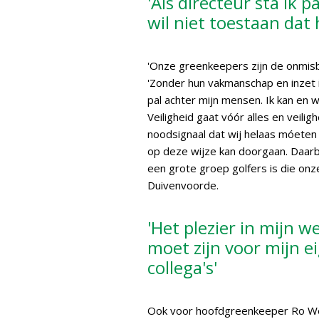
'Als directeur sta ik 
wil niet toestaan dat 
'Onze greenkeepers zijn de onmisb
'Zonder hun vakmanschap en inzet i
pal achter mijn mensen. Ik kan en w
Veiligheid gaat vóór alles en veilig
noodsignaal dat wij helaas móeten 
op deze wijze kan doorgaan. Daarbij
een grote groep golfers is die on
Duivenvoorde.
'Het plezier in mijn w
moet zijn voor mijn ei
collega's'
Ook voor hoofdgreenkeeper Ro Wem