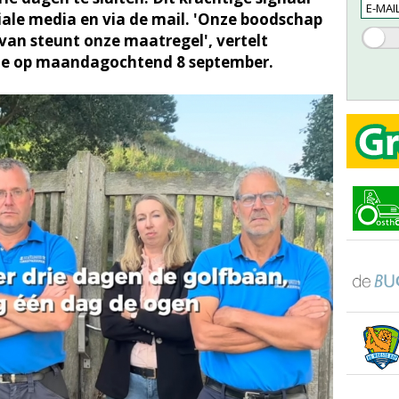
ociale media en via de mail. 'Onze boodschap
van steunt onze maatregel', vertelt
rde op maandagochtend 8 september.