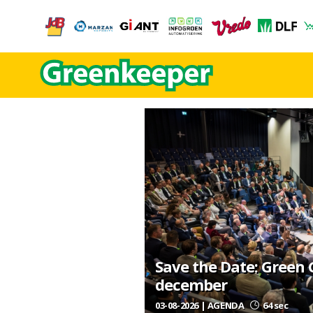
Save the Date: Green
december
03-08-2026 | AGENDA
64 sec