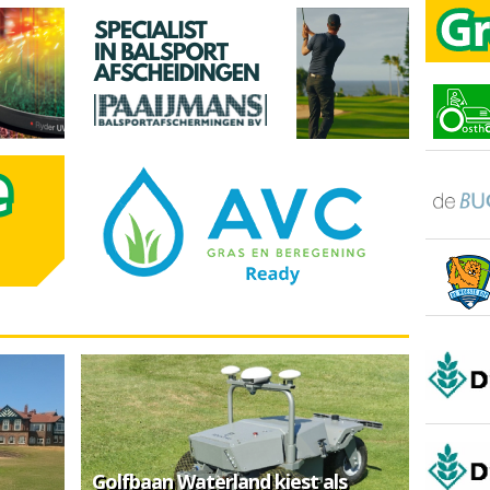
Golfbaan Waterland kiest als